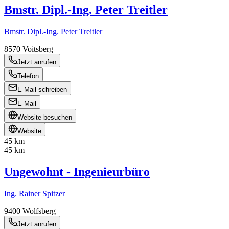
Bmstr. Dipl.-Ing. Peter Treitler
Bmstr. Dipl.-Ing. Peter Treitler
8570
Voitsberg
Jetzt anrufen
Telefon
E-Mail schreiben
E-Mail
Website besuchen
Website
45 km
45 km
Ungewohnt - Ingenieurbüro
Ing. Rainer Spitzer
9400
Wolfsberg
Jetzt anrufen