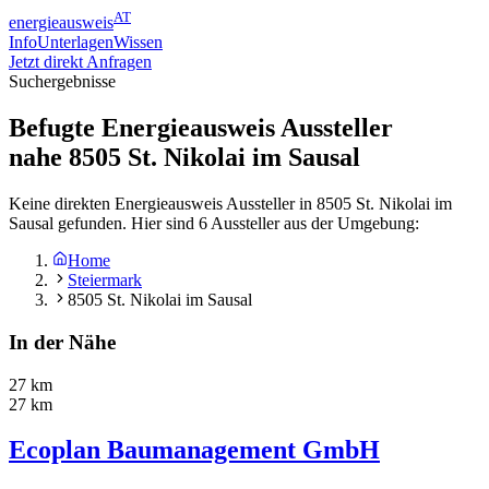
AT
energieausweis
Info
Unterlagen
Wissen
Jetzt direkt Anfragen
Suchergebnisse
Befugte Energieausweis Aussteller
nahe
8505
St. Nikolai im Sausal
Keine direkten Energieausweis Aussteller in 8505 St. Nikolai im
Sausal gefunden. Hier sind 6 Aussteller aus der Umgebung:
Home
Steiermark
8505 St. Nikolai im Sausal
In der Nähe
27 km
27 km
Ecoplan Baumanagement GmbH