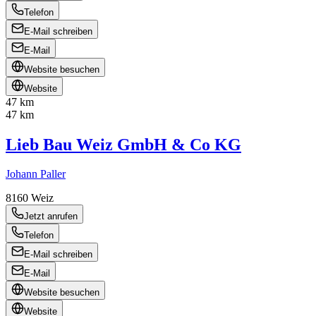
Telefon
E-Mail schreiben
E-Mail
Website besuchen
Website
47 km
47 km
Lieb Bau Weiz GmbH & Co KG
Johann Paller
8160
Weiz
Jetzt anrufen
Telefon
E-Mail schreiben
E-Mail
Website besuchen
Website