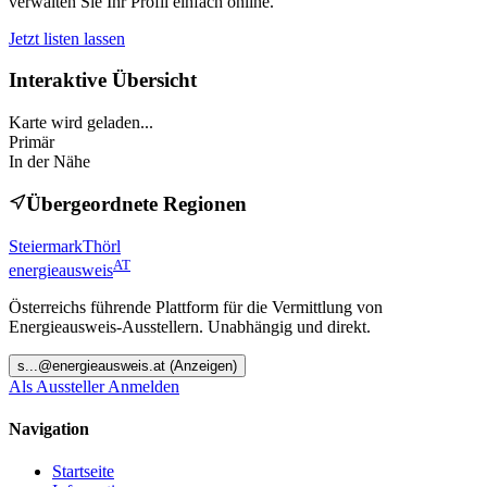
verwalten Sie Ihr Profil einfach online.
Jetzt listen lassen
Interaktive Übersicht
Karte wird geladen...
Primär
In der Nähe
Übergeordnete Regionen
Steiermark
Thörl
AT
energieausweis
Österreichs führende Plattform für die Vermittlung von
Energieausweis-Ausstellern. Unabhängig und direkt.
s
...@
energieausweis.at
(Anzeigen)
Als Aussteller Anmelden
Navigation
Startseite