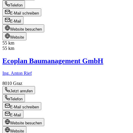
Telefon
E-Mail schreiben
E-Mail
Website besuchen
Website
55 km
55 km
Ecoplan Baumanagement GmbH
Ing. Anton Rief
8010
Graz
Jetzt anrufen
Telefon
E-Mail schreiben
E-Mail
Website besuchen
Website