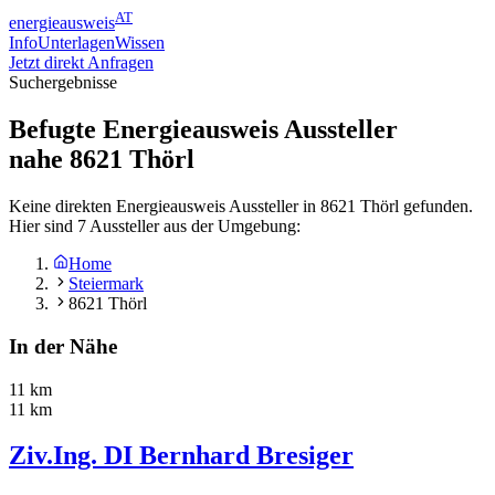
AT
energieausweis
Info
Unterlagen
Wissen
Jetzt direkt Anfragen
Suchergebnisse
Befugte Energieausweis Aussteller
nahe
8621
Thörl
Keine direkten Energieausweis Aussteller in 8621 Thörl gefunden.
Hier sind 7 Aussteller aus der Umgebung:
Home
Steiermark
8621 Thörl
In der Nähe
11 km
11 km
Ziv.Ing. DI Bernhard Bresiger