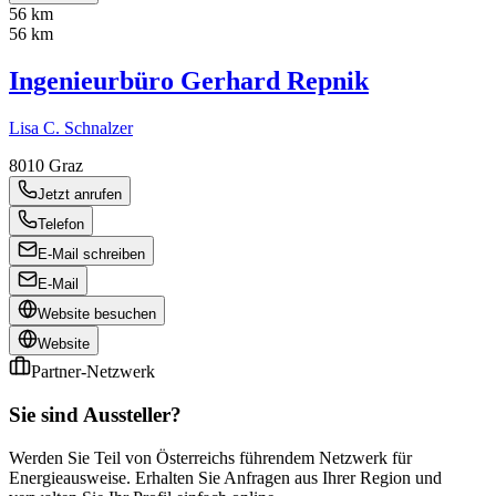
56 km
56 km
Ingenieurbüro Gerhard Repnik
Lisa C. Schnalzer
8010
Graz
Jetzt anrufen
Telefon
E-Mail schreiben
E-Mail
Website besuchen
Website
Partner-Netzwerk
Sie sind Aussteller?
Werden Sie Teil von Österreichs führendem Netzwerk für
Energieausweise. Erhalten Sie Anfragen aus Ihrer Region und