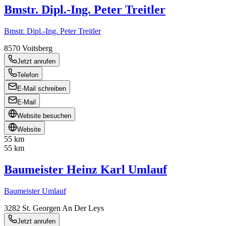
Bmstr. Dipl.-Ing. Peter Treitler
Bmstr. Dipl.-Ing. Peter Treitler
8570
Voitsberg
Jetzt anrufen
Telefon
E-Mail schreiben
E-Mail
Website besuchen
Website
55 km
55 km
Baumeister Heinz Karl Umlauf
Baumeister Umlauf
3282
St. Georgen An Der Leys
Jetzt anrufen