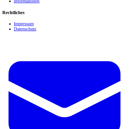
Informationen
Rechtliches
Impressum
Datenschutz