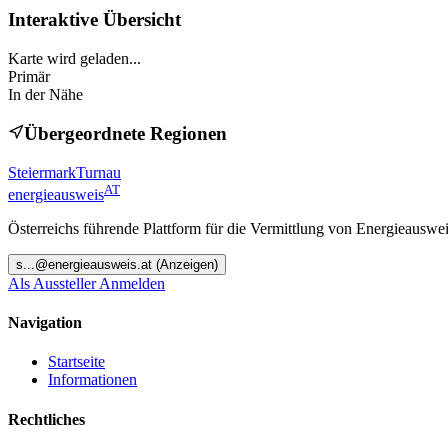
Interaktive Übersicht
Karte wird geladen...
Primär
In der Nähe
Übergeordnete Regionen
Steiermark
Turnau
AT
energieausweis
Österreichs führende Plattform für die Vermittlung von Energieauswe
s
...@
energieausweis.at
(Anzeigen)
Als Aussteller Anmelden
Navigation
Startseite
Informationen
Rechtliches