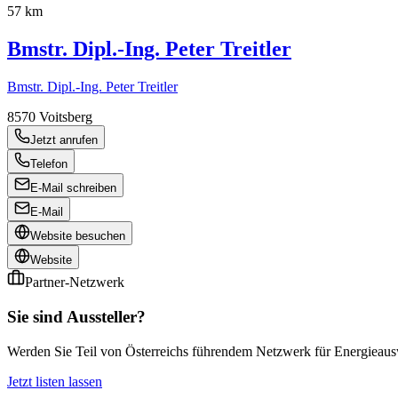
57 km
Bmstr. Dipl.-Ing. Peter Treitler
Bmstr. Dipl.-Ing. Peter Treitler
8570
Voitsberg
Jetzt anrufen
Telefon
E-Mail schreiben
E-Mail
Website besuchen
Website
Partner-Netzwerk
Sie sind Aussteller?
Werden Sie Teil von Österreichs führendem Netzwerk für Energieauswe
Jetzt listen lassen