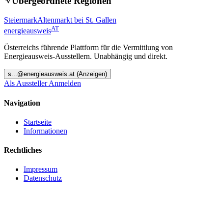
Übergeordnete Regionen
Steiermark
Altenmarkt bei St. Gallen
AT
energieausweis
Österreichs führende Plattform für die Vermittlung von
Energieausweis-Ausstellern. Unabhängig und direkt.
s
...@
energieausweis.at
(Anzeigen)
Als Aussteller Anmelden
Navigation
Startseite
Informationen
Rechtliches
Impressum
Datenschutz