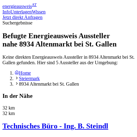
AT
energieausweis
Info
Unterlagen
Wissen
Jetzt direkt Anfragen
Suchergebnisse
Befugte Energieausweis Aussteller
nahe
8934
Altenmarkt bei St. Gallen
Keine direkten Energieausweis Aussteller in 8934 Altenmarkt bei St.
Gallen gefunden. Hier sind 5 Aussteller aus der Umgebung:
Home
Steiermark
8934 Altenmarkt bei St. Gallen
In der Nähe
32 km
32 km
Technisches Büro - Ing. B. Steindl