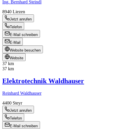
Ing. Bernhard Steindl
8940
Liezen
Jetzt anrufen
Telefon
E-Mail schreiben
E-Mail
Website besuchen
Website
37 km
37 km
Elektrotechnik Waldhauser
Reinhard Waldhauser
4400
Steyr
Jetzt anrufen
Telefon
E-Mail schreiben