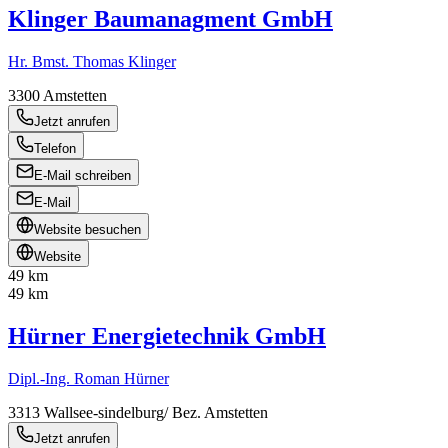
Klinger Baumanagment GmbH
Hr. Bmst. Thomas Klinger
3300
Amstetten
Jetzt anrufen
Telefon
E-Mail schreiben
E-Mail
Website besuchen
Website
49 km
49 km
Hürner Energietechnik GmbH
Dipl.-Ing. Roman Hürner
3313
Wallsee-sindelburg/ Bez. Amstetten
Jetzt anrufen