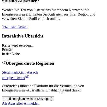
Sie sind Aussteller?
Werden Sie Teil von Österreichs führendem Netzwerk für
Energieausweise. Erhalten Sie Anfragen aus Ihrer Region und
verwalten Sie Ihr Profil einfach online.
Jetzt listen lassen
Interaktive Übersicht
Karte wird geladen...
Primär
In der Nähe
Übergeordnete Regionen
Steiermark
Aich-Assach
AT
energieausweis
Österreichs führende Plattform für die Vermittlung von
Energieausweis-Ausstellern. Unabhängig und direkt.
s
...@
energieausweis.at
(Anzeigen)
Als Aussteller Anmelden