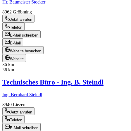
Hr. Baumeister Stocker
8962
Gröbming
Jetzt anrufen
Telefon
E-Mail schreiben
E-Mail
Website besuchen
Website
36 km
36 km
Technisches Büro - Ing. B. Steindl
Ing. Bernhard Steindl
8940
Liezen
Jetzt anrufen
Telefon
E-Mail schreiben