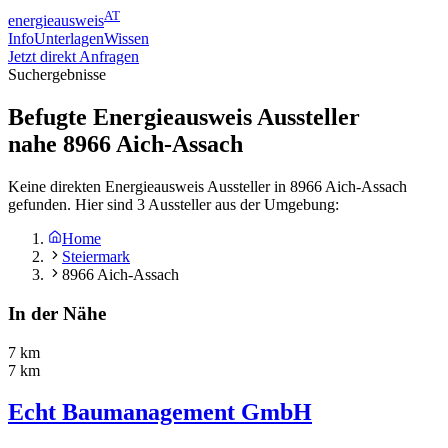
AT
energieausweis
Info
Unterlagen
Wissen
Jetzt direkt Anfragen
Suchergebnisse
Befugte Energieausweis Aussteller
nahe
8966
Aich-Assach
Keine direkten Energieausweis Aussteller in 8966 Aich-Assach
gefunden. Hier sind 3 Aussteller aus der Umgebung:
Home
Steiermark
8966 Aich-Assach
In der Nähe
7 km
7 km
Echt Baumanagement GmbH