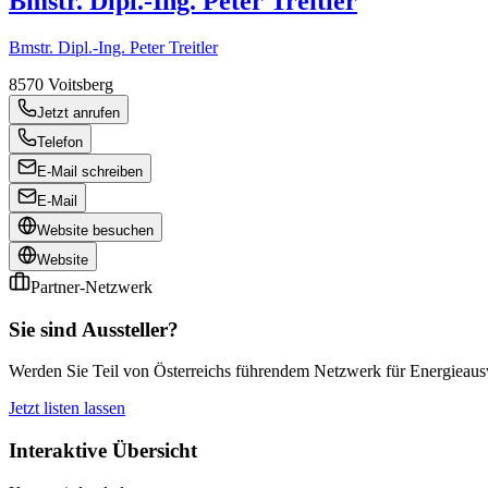
Bmstr. Dipl.-Ing. Peter Treitler
Bmstr. Dipl.-Ing. Peter Treitler
8570
Voitsberg
Jetzt anrufen
Telefon
E-Mail schreiben
E-Mail
Website besuchen
Website
Partner-Netzwerk
Sie sind Aussteller?
Werden Sie Teil von Österreichs führendem Netzwerk für Energieauswe
Jetzt listen lassen
Interaktive Übersicht