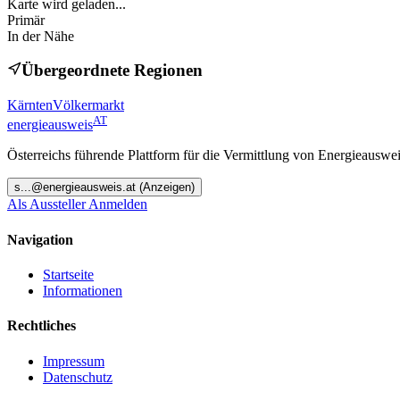
Karte wird geladen...
Primär
In der Nähe
Übergeordnete Regionen
Kärnten
Völkermarkt
AT
energieausweis
Österreichs führende Plattform für die Vermittlung von Energieauswe
s
...@
energieausweis.at
(Anzeigen)
Als Aussteller Anmelden
Navigation
Startseite
Informationen
Rechtliches
Impressum
Datenschutz