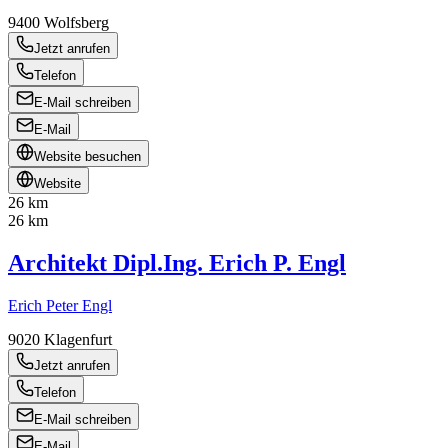
9400
Wolfsberg
Jetzt anrufen
Telefon
E-Mail schreiben
E-Mail
Website besuchen
Website
26 km
26 km
Architekt Dipl.Ing. Erich P. Engl
Erich Peter Engl
9020
Klagenfurt
Jetzt anrufen
Telefon
E-Mail schreiben
E-Mail