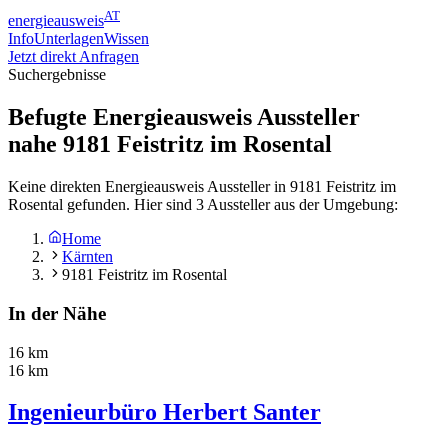
AT
energieausweis
Info
Unterlagen
Wissen
Jetzt direkt Anfragen
Suchergebnisse
Befugte Energieausweis Aussteller
nahe
9181
Feistritz im Rosental
Keine direkten Energieausweis Aussteller in 9181 Feistritz im
Rosental gefunden. Hier sind 3 Aussteller aus der Umgebung:
Home
Kärnten
9181 Feistritz im Rosental
In der Nähe
16 km
16 km
Ingenieurbüro Herbert Santer