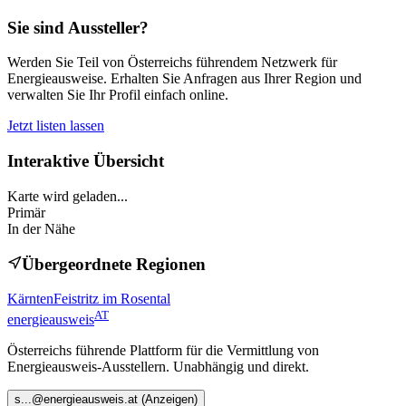
Sie sind Aussteller?
Werden Sie Teil von Österreichs führendem Netzwerk für
Energieausweise. Erhalten Sie Anfragen aus Ihrer Region und
verwalten Sie Ihr Profil einfach online.
Jetzt listen lassen
Interaktive Übersicht
Karte wird geladen...
Primär
In der Nähe
Übergeordnete Regionen
Kärnten
Feistritz im Rosental
AT
energieausweis
Österreichs führende Plattform für die Vermittlung von
Energieausweis-Ausstellern. Unabhängig und direkt.
s
...@
energieausweis.at
(Anzeigen)