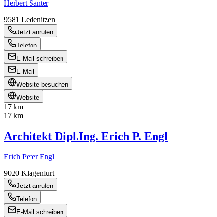
Herbert Santer
9581
Ledenitzen
Jetzt anrufen
Telefon
E-Mail schreiben
E-Mail
Website besuchen
Website
17 km
17 km
Architekt Dipl.Ing. Erich P. Engl
Erich Peter Engl
9020
Klagenfurt
Jetzt anrufen
Telefon
E-Mail schreiben