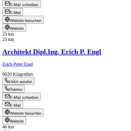
E-Mail schreiben
E-Mail
Website besuchen
Website
23 km
23 km
Architekt Dipl.Ing. Erich P. Engl
Erich Peter Engl
9020
Klagenfurt
Jetzt anrufen
Telefon
E-Mail schreiben
E-Mail
Website besuchen
Website
46 km