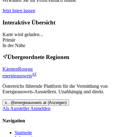
verwalten Sie Ihr Profil einfach online.
Jetzt listen lassen
Interaktive Übersicht
Karte wird geladen...
Primär
In der Nähe
Übergeordnete Regionen
Kärnten
Rosegg
AT
energieausweis
Österreichs führende Plattform für die Vermittlung von
Energieausweis-Ausstellern. Unabhängig und direkt.
s
...@
energieausweis.at
(Anzeigen)
Als Aussteller Anmelden
Navigation
Startseite