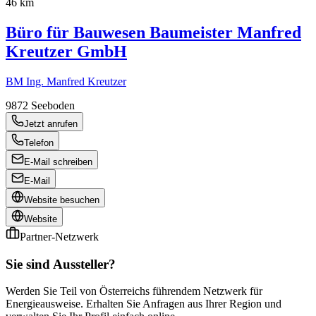
46 km
Büro für Bauwesen Baumeister Manfred
Kreutzer GmbH
BM Ing. Manfred Kreutzer
9872
Seeboden
Jetzt anrufen
Telefon
E-Mail schreiben
E-Mail
Website besuchen
Website
Partner-Netzwerk
Sie sind Aussteller?
Werden Sie Teil von Österreichs führendem Netzwerk für
Energieausweise. Erhalten Sie Anfragen aus Ihrer Region und