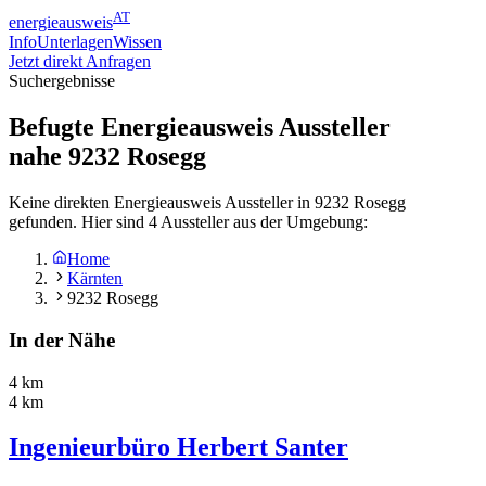
AT
energieausweis
Info
Unterlagen
Wissen
Jetzt direkt Anfragen
Suchergebnisse
Befugte Energieausweis Aussteller
nahe
9232
Rosegg
Keine direkten Energieausweis Aussteller in 9232 Rosegg
gefunden. Hier sind 4 Aussteller aus der Umgebung:
Home
Kärnten
9232 Rosegg
In der Nähe
4 km
4 km
Ingenieurbüro Herbert Santer