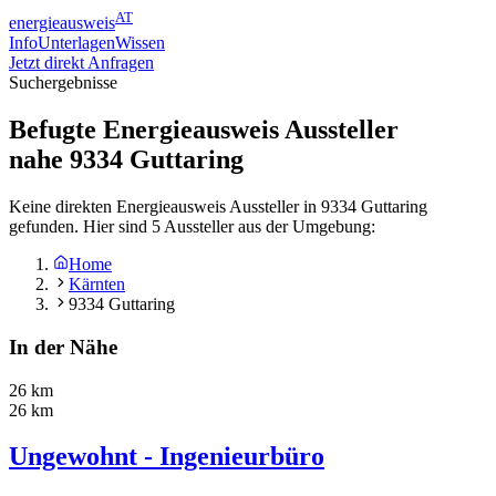
AT
energieausweis
Info
Unterlagen
Wissen
Jetzt direkt Anfragen
Suchergebnisse
Befugte Energieausweis Aussteller
nahe
9334
Guttaring
Keine direkten Energieausweis Aussteller in 9334 Guttaring
gefunden. Hier sind 5 Aussteller aus der Umgebung:
Home
Kärnten
9334 Guttaring
In der Nähe
26 km
26 km
Ungewohnt - Ingenieurbüro