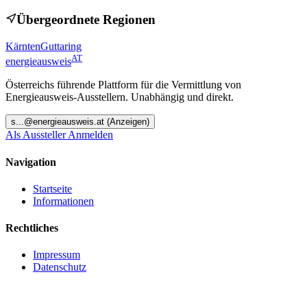
Übergeordnete Regionen
Kärnten
Guttaring
AT
energieausweis
Österreichs führende Plattform für die Vermittlung von
Energieausweis-Ausstellern. Unabhängig und direkt.
s
...@
energieausweis.at
(Anzeigen)
Als Aussteller Anmelden
Navigation
Startseite
Informationen
Rechtliches
Impressum
Datenschutz