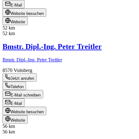
E-Mail
Website besuchen
Website
52 km
52 km
Bmstr. Dipl.-Ing. Peter Treitler
Bmstr. Dipl.-Ing. Peter Treitler
8570
Voitsberg
Jetzt anrufen
Telefon
E-Mail schreiben
E-Mail
Website besuchen
Website
56 km
56 km