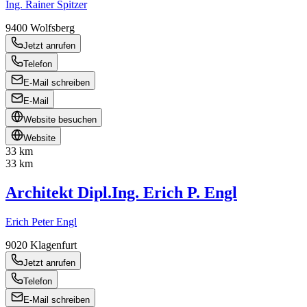
Ing. Rainer Spitzer
9400
Wolfsberg
Jetzt anrufen
Telefon
E-Mail schreiben
E-Mail
Website besuchen
Website
33 km
33 km
Architekt Dipl.Ing. Erich P. Engl
Erich Peter Engl
9020
Klagenfurt
Jetzt anrufen
Telefon
E-Mail schreiben