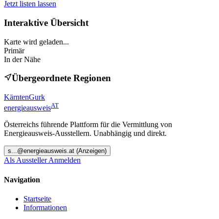
Jetzt listen lassen
Interaktive Übersicht
Karte wird geladen...
Primär
In der Nähe
Übergeordnete Regionen
Kärnten
Gurk
AT
energieausweis
Österreichs führende Plattform für die Vermittlung von
Energieausweis-Ausstellern. Unabhängig und direkt.
s
...@
energieausweis.at
(Anzeigen)
Als Aussteller Anmelden
Navigation
Startseite
Informationen