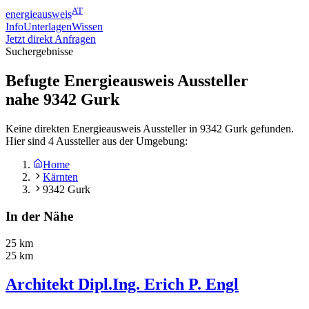
AT
energieausweis
Info
Unterlagen
Wissen
Jetzt direkt Anfragen
Suchergebnisse
Befugte Energieausweis Aussteller
nahe
9342
Gurk
Keine direkten Energieausweis Aussteller in 9342 Gurk gefunden.
Hier sind 4 Aussteller aus der Umgebung:
Home
Kärnten
9342 Gurk
In der Nähe
25 km
25 km
Architekt Dipl.Ing. Erich P. Engl