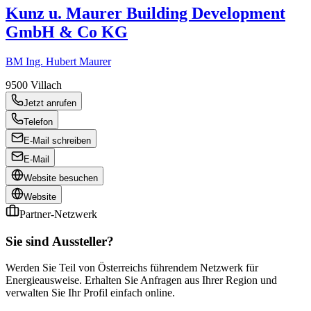
Kunz u. Maurer Building Development
GmbH & Co KG
BM Ing. Hubert Maurer
9500
Villach
Jetzt anrufen
Telefon
E-Mail schreiben
E-Mail
Website besuchen
Website
Partner-Netzwerk
Sie sind Aussteller?
Werden Sie Teil von Österreichs führendem Netzwerk für
Energieausweise. Erhalten Sie Anfragen aus Ihrer Region und
verwalten Sie Ihr Profil einfach online.