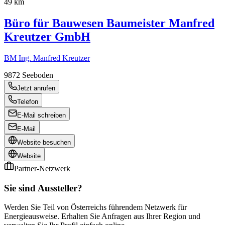
49 km
Büro für Bauwesen Baumeister Manfred
Kreutzer GmbH
BM Ing. Manfred Kreutzer
9872
Seeboden
Jetzt anrufen
Telefon
E-Mail schreiben
E-Mail
Website besuchen
Website
Partner-Netzwerk
Sie sind Aussteller?
Werden Sie Teil von Österreichs führendem Netzwerk für
Energieausweise. Erhalten Sie Anfragen aus Ihrer Region und