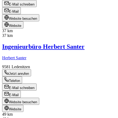
E-Mail schreiben
E-Mail
Website besuchen
Website
37 km
37 km
Ingenieurbüro Herbert Santer
Herbert Santer
9581
Ledenitzen
Jetzt anrufen
Telefon
E-Mail schreiben
E-Mail
Website besuchen
Website
49 km