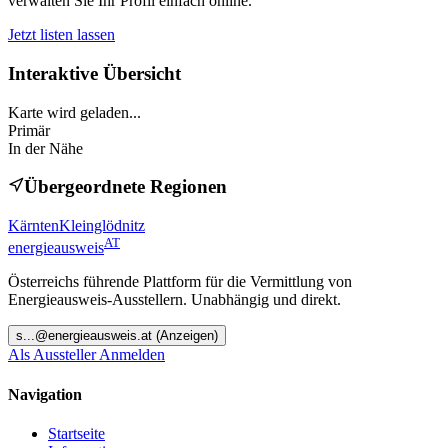
verwalten Sie Ihr Profil einfach online.
Jetzt listen lassen
Interaktive Übersicht
Karte wird geladen...
Primär
In der Nähe
Übergeordnete Regionen
Kärnten
Kleinglödnitz
AT
energieausweis
Österreichs führende Plattform für die Vermittlung von
Energieausweis-Ausstellern. Unabhängig und direkt.
s
...@
energieausweis.at
(Anzeigen)
Als Aussteller Anmelden
Navigation
Startseite