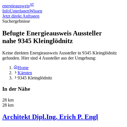
AT
energieausweis
Info
Unterlagen
Wissen
Jetzt direkt Anfragen
Suchergebnisse
Befugte Energieausweis Aussteller
nahe
9345
Kleinglödnitz
Keine direkten Energieausweis Aussteller in 9345 Kleinglödnitz
gefunden. Hier sind 4 Aussteller aus der Umgebung:
Home
Kärnten
9345 Kleinglödnitz
In der Nähe
28 km
28 km
Architekt Dipl.Ing. Erich P. Engl