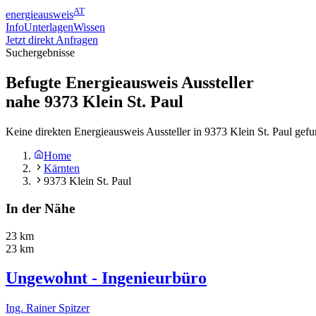
AT
energieausweis
Info
Unterlagen
Wissen
Jetzt direkt Anfragen
Suchergebnisse
Befugte Energieausweis Aussteller
nahe
9373
Klein St. Paul
Keine direkten Energieausweis Aussteller in 9373 Klein St. Paul gef
Home
Kärnten
9373 Klein St. Paul
In der Nähe
23 km
23 km
Ungewohnt - Ingenieurbüro
Ing. Rainer Spitzer