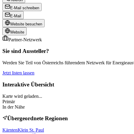
E-Mail schreiben
E-Mail
Website besuchen
Website
Partner-Netzwerk
Sie sind Aussteller?
Werden Sie Teil von Österreichs führendem Netzwerk für Energieauswe
Jetzt listen lassen
Interaktive Übersicht
Karte wird geladen...
Primär
In der Nähe
Übergeordnete Regionen
Kärnten
Klein St. Paul