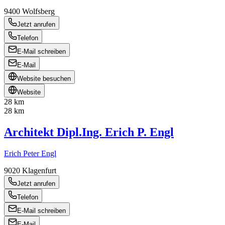
9400
Wolfsberg
Jetzt anrufen
Telefon
E-Mail schreiben
E-Mail
Website besuchen
Website
28 km
28 km
Architekt Dipl.Ing. Erich P. Engl
Erich Peter Engl
9020
Klagenfurt
Jetzt anrufen
Telefon
E-Mail schreiben
E-Mail