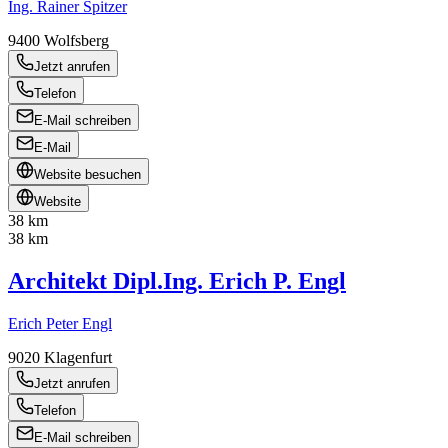
Ing. Rainer Spitzer
9400
Wolfsberg
Jetzt anrufen
Telefon
E-Mail schreiben
E-Mail
Website besuchen
Website
38 km
38 km
Architekt Dipl.Ing. Erich P. Engl
Erich Peter Engl
9020
Klagenfurt
Jetzt anrufen
Telefon
E-Mail schreiben