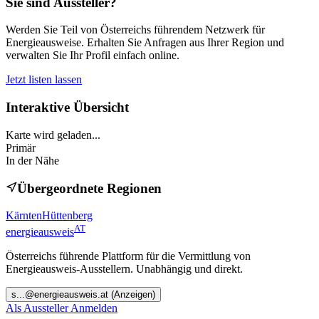
Sie sind Aussteller?
Werden Sie Teil von Österreichs führendem Netzwerk für
Energieausweise. Erhalten Sie Anfragen aus Ihrer Region und
verwalten Sie Ihr Profil einfach online.
Jetzt listen lassen
Interaktive Übersicht
Karte wird geladen...
Primär
In der Nähe
Übergeordnete Regionen
Kärnten
Hüttenberg
AT
energieausweis
Österreichs führende Plattform für die Vermittlung von
Energieausweis-Ausstellern. Unabhängig und direkt.
s
...@
energieausweis.at
(Anzeigen)
Als Aussteller Anmelden