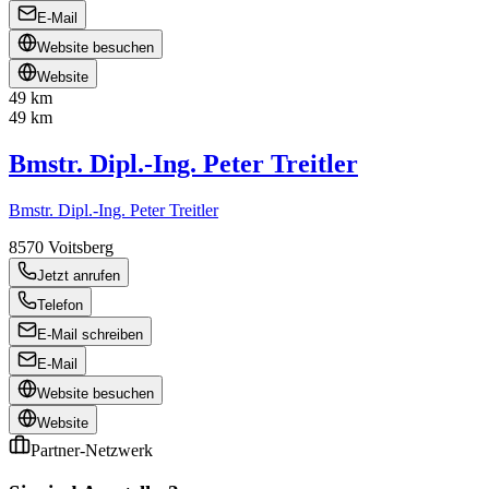
E-Mail
Website besuchen
Website
49 km
49 km
Bmstr. Dipl.-Ing. Peter Treitler
Bmstr. Dipl.-Ing. Peter Treitler
8570
Voitsberg
Jetzt anrufen
Telefon
E-Mail schreiben
E-Mail
Website besuchen
Website
Partner-Netzwerk