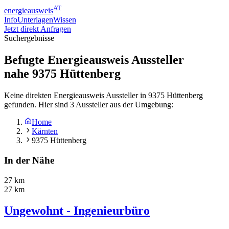
AT
energieausweis
Info
Unterlagen
Wissen
Jetzt direkt Anfragen
Suchergebnisse
Befugte Energieausweis Aussteller
nahe
9375
Hüttenberg
Keine direkten Energieausweis Aussteller in 9375 Hüttenberg
gefunden. Hier sind 3 Aussteller aus der Umgebung:
Home
Kärnten
9375 Hüttenberg
In der Nähe
27 km
27 km
Ungewohnt - Ingenieurbüro