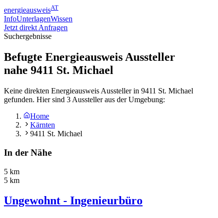
AT
energieausweis
Info
Unterlagen
Wissen
Jetzt direkt Anfragen
Suchergebnisse
Befugte Energieausweis Aussteller
nahe
9411
St. Michael
Keine direkten Energieausweis Aussteller in 9411 St. Michael
gefunden. Hier sind 3 Aussteller aus der Umgebung:
Home
Kärnten
9411 St. Michael
In der Nähe
5 km
5 km
Ungewohnt - Ingenieurbüro