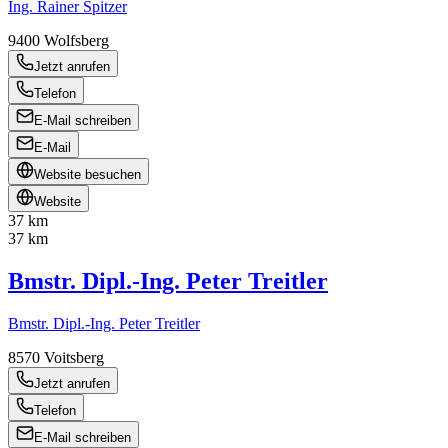
Ing. Rainer Spitzer
9400
Wolfsberg
Jetzt anrufen
Telefon
E-Mail schreiben
E-Mail
Website besuchen
Website
37 km
37 km
Bmstr. Dipl.-Ing. Peter Treitler
Bmstr. Dipl.-Ing. Peter Treitler
8570
Voitsberg
Jetzt anrufen
Telefon
E-Mail schreiben