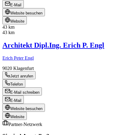
E-Mail
Website besuchen
Website
43 km
43 km
Architekt Dipl.Ing. Erich P. Engl
Erich Peter Engl
9020
Klagenfurt
Jetzt anrufen
Telefon
E-Mail schreiben
E-Mail
Website besuchen
Website
Partner-Netzwerk