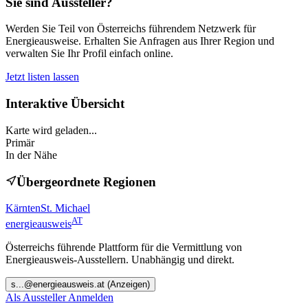
Sie sind Aussteller?
Werden Sie Teil von Österreichs führendem Netzwerk für
Energieausweise. Erhalten Sie Anfragen aus Ihrer Region und
verwalten Sie Ihr Profil einfach online.
Jetzt listen lassen
Interaktive Übersicht
Karte wird geladen...
Primär
In der Nähe
Übergeordnete Regionen
Kärnten
St. Michael
AT
energieausweis
Österreichs führende Plattform für die Vermittlung von
Energieausweis-Ausstellern. Unabhängig und direkt.
s
...@
energieausweis.at
(Anzeigen)
Als Aussteller Anmelden