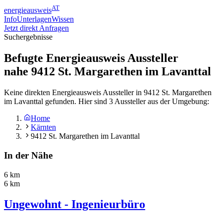
AT
energieausweis
Info
Unterlagen
Wissen
Jetzt direkt Anfragen
Suchergebnisse
Befugte Energieausweis Aussteller
nahe
9412
St. Margarethen im Lavanttal
Keine direkten Energieausweis Aussteller in 9412 St. Margarethen
im Lavanttal gefunden. Hier sind 3 Aussteller aus der Umgebung:
Home
Kärnten
9412 St. Margarethen im Lavanttal
In der Nähe
6 km
6 km
Ungewohnt - Ingenieurbüro