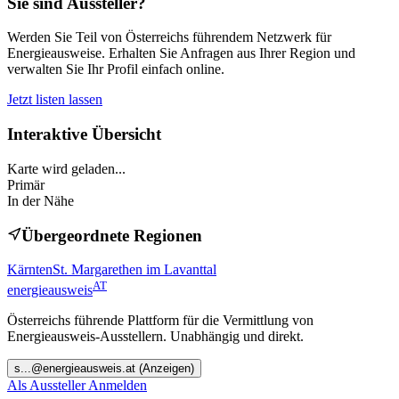
Sie sind Aussteller?
Werden Sie Teil von Österreichs führendem Netzwerk für
Energieausweise. Erhalten Sie Anfragen aus Ihrer Region und
verwalten Sie Ihr Profil einfach online.
Jetzt listen lassen
Interaktive Übersicht
Karte wird geladen...
Primär
In der Nähe
Übergeordnete Regionen
Kärnten
St. Margarethen im Lavanttal
AT
energieausweis
Österreichs führende Plattform für die Vermittlung von
Energieausweis-Ausstellern. Unabhängig und direkt.
s
...@
energieausweis.at
(Anzeigen)
Als Aussteller Anmelden