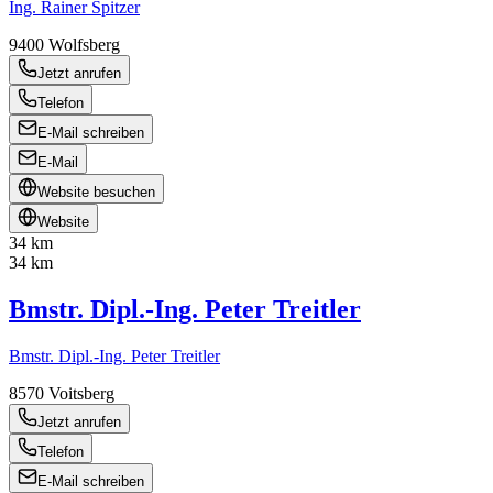
Ing. Rainer Spitzer
9400
Wolfsberg
Jetzt anrufen
Telefon
E-Mail schreiben
E-Mail
Website besuchen
Website
34 km
34 km
Bmstr. Dipl.-Ing. Peter Treitler
Bmstr. Dipl.-Ing. Peter Treitler
8570
Voitsberg
Jetzt anrufen
Telefon
E-Mail schreiben