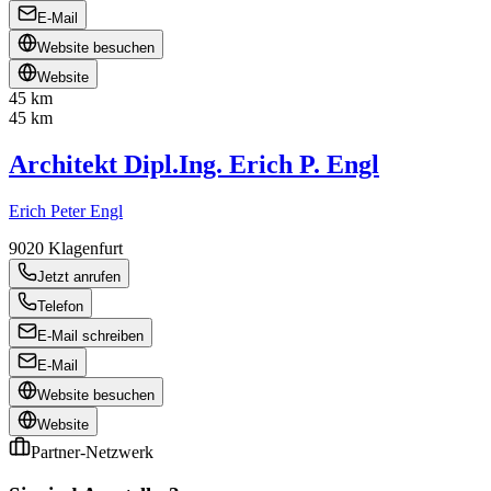
E-Mail
Website besuchen
Website
45 km
45 km
Architekt Dipl.Ing. Erich P. Engl
Erich Peter Engl
9020
Klagenfurt
Jetzt anrufen
Telefon
E-Mail schreiben
E-Mail
Website besuchen
Website
Partner-Netzwerk