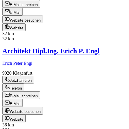
E-Mail schreiben
E-Mail
Website besuchen
Website
32 km
32 km
Architekt Dipl.Ing. Erich P. Engl
Erich Peter Engl
9020
Klagenfurt
Jetzt anrufen
Telefon
E-Mail schreiben
E-Mail
Website besuchen
Website
36 km