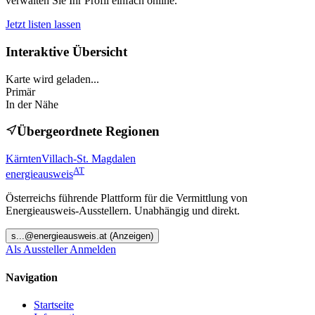
verwalten Sie Ihr Profil einfach online.
Jetzt listen lassen
Interaktive Übersicht
Karte wird geladen...
Primär
In der Nähe
Übergeordnete Regionen
Kärnten
Villach-St. Magdalen
AT
energieausweis
Österreichs führende Plattform für die Vermittlung von
Energieausweis-Ausstellern. Unabhängig und direkt.
s
...@
energieausweis.at
(Anzeigen)
Als Aussteller Anmelden
Navigation
Startseite