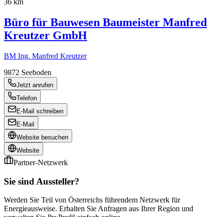
36 km
Büro für Bauwesen Baumeister Manfred
Kreutzer GmbH
BM Ing. Manfred Kreutzer
9872
Seeboden
Jetzt anrufen
Telefon
E-Mail schreiben
E-Mail
Website besuchen
Website
Partner-Netzwerk
Sie sind Aussteller?
Werden Sie Teil von Österreichs führendem Netzwerk für
Energieausweise. Erhalten Sie Anfragen aus Ihrer Region und