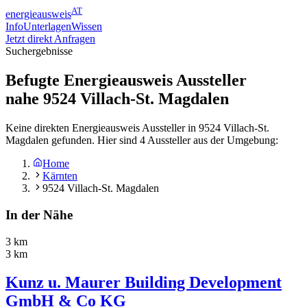
AT
energieausweis
Info
Unterlagen
Wissen
Jetzt direkt Anfragen
Suchergebnisse
Befugte Energieausweis Aussteller
nahe
9524
Villach-St. Magdalen
Keine direkten Energieausweis Aussteller in 9524 Villach-St.
Magdalen gefunden. Hier sind 4 Aussteller aus der Umgebung:
Home
Kärnten
9524 Villach-St. Magdalen
In der Nähe
3 km
3 km
Kunz u. Maurer Building Development
GmbH & Co KG