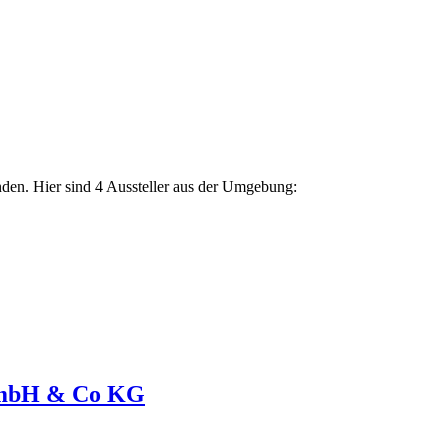
nden. Hier sind 4 Aussteller aus der Umgebung:
GmbH & Co KG