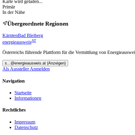
Karte wird geladen...
Primär
In der Nähe
Übergeordnete Regionen
Kärnten
Bad Bleiberg
AT
energieausweis
Österreichs führende Plattform für die Vermittlung von Energieauswe
s
...@
energieausweis.at
(Anzeigen)
Als Aussteller Anmelden
Navigation
Startseite
Informationen
Rechtliches
Impressum
Datenschutz