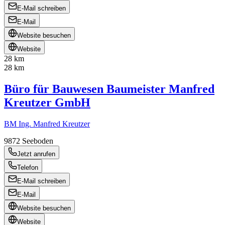
E-Mail schreiben
E-Mail
Website besuchen
Website
28 km
28 km
Büro für Bauwesen Baumeister Manfred
Kreutzer GmbH
BM Ing. Manfred Kreutzer
9872
Seeboden
Jetzt anrufen
Telefon
E-Mail schreiben
E-Mail
Website besuchen
Website