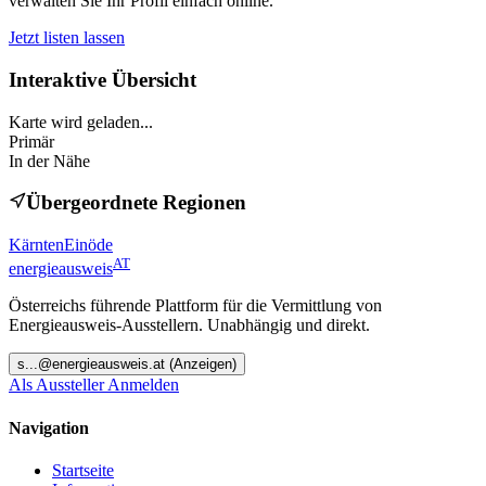
verwalten Sie Ihr Profil einfach online.
Jetzt listen lassen
Interaktive Übersicht
Karte wird geladen...
Primär
In der Nähe
Übergeordnete Regionen
Kärnten
Einöde
AT
energieausweis
Österreichs führende Plattform für die Vermittlung von
Energieausweis-Ausstellern. Unabhängig und direkt.
s
...@
energieausweis.at
(Anzeigen)
Als Aussteller Anmelden
Navigation
Startseite