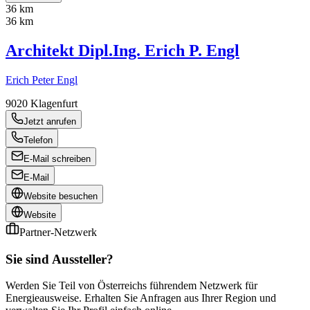
36 km
36 km
Architekt Dipl.Ing. Erich P. Engl
Erich Peter Engl
9020
Klagenfurt
Jetzt anrufen
Telefon
E-Mail schreiben
E-Mail
Website besuchen
Website
Partner-Netzwerk
Sie sind Aussteller?
Werden Sie Teil von Österreichs führendem Netzwerk für
Energieausweise. Erhalten Sie Anfragen aus Ihrer Region und