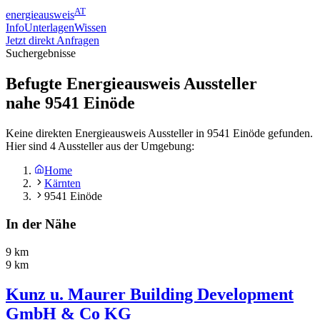
AT
energieausweis
Info
Unterlagen
Wissen
Jetzt direkt Anfragen
Suchergebnisse
Befugte Energieausweis Aussteller
nahe
9541
Einöde
Keine direkten Energieausweis Aussteller in 9541 Einöde gefunden.
Hier sind 4 Aussteller aus der Umgebung:
Home
Kärnten
9541 Einöde
In der Nähe
9 km
9 km
Kunz u. Maurer Building Development
GmbH & Co KG