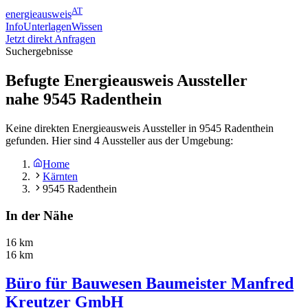
AT
energieausweis
Info
Unterlagen
Wissen
Jetzt direkt Anfragen
Suchergebnisse
Befugte Energieausweis Aussteller
nahe
9545
Radenthein
Keine direkten Energieausweis Aussteller in 9545 Radenthein
gefunden. Hier sind 4 Aussteller aus der Umgebung:
Home
Kärnten
9545 Radenthein
In der Nähe
16 km
16 km
Büro für Bauwesen Baumeister Manfred
Kreutzer GmbH