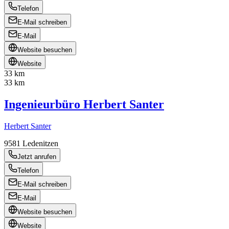
Telefon
E-Mail schreiben
E-Mail
Website besuchen
Website
33 km
33 km
Ingenieurbüro Herbert Santer
Herbert Santer
9581
Ledenitzen
Jetzt anrufen
Telefon
E-Mail schreiben
E-Mail
Website besuchen
Website