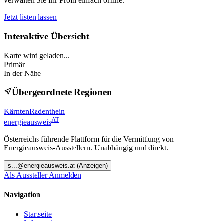
verwalten Sie Ihr Profil einfach online.
Jetzt listen lassen
Interaktive Übersicht
Karte wird geladen...
Primär
In der Nähe
Übergeordnete Regionen
Kärnten
Radenthein
AT
energieausweis
Österreichs führende Plattform für die Vermittlung von
Energieausweis-Ausstellern. Unabhängig und direkt.
s
...@
energieausweis.at
(Anzeigen)
Als Aussteller Anmelden
Navigation
Startseite