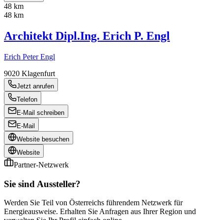
48 km
48 km
Architekt Dipl.Ing. Erich P. Engl
Erich Peter Engl
9020
Klagenfurt
Jetzt anrufen
Telefon
E-Mail schreiben
E-Mail
Website besuchen
Website
Partner-Netzwerk
Sie sind Aussteller?
Werden Sie Teil von Österreichs führendem Netzwerk für
Energieausweise. Erhalten Sie Anfragen aus Ihrer Region und