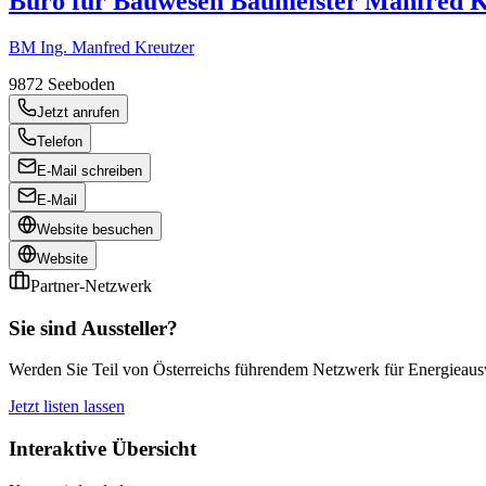
Büro für Bauwesen Baumeister Manfred
BM Ing. Manfred Kreutzer
9872
Seeboden
Jetzt anrufen
Telefon
E-Mail schreiben
E-Mail
Website besuchen
Website
Partner-Netzwerk
Sie sind Aussteller?
Werden Sie Teil von Österreichs führendem Netzwerk für Energieauswe
Jetzt listen lassen
Interaktive Übersicht