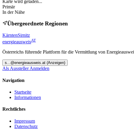
Karte wird geladen...
Primär
In der Nähe
Übergeordnete Regionen
Kärnten
Sirnitz
AT
energieausweis
Österreichs führende Plattform für die Vermittlung von Energieauswe
s
...@
energieausweis.at
(Anzeigen)
Als Aussteller Anmelden
Navigation
Startseite
Informationen
Rechtliches
Impressum
Datenschutz