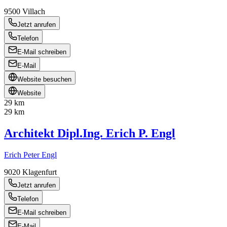
9500
Villach
Jetzt anrufen
Telefon
E-Mail schreiben
E-Mail
Website besuchen
Website
29 km
29 km
Architekt Dipl.Ing. Erich P. Engl
Erich Peter Engl
9020
Klagenfurt
Jetzt anrufen
Telefon
E-Mail schreiben
E-Mail