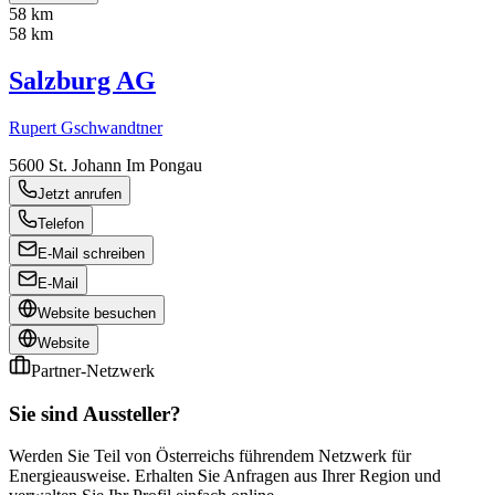
58 km
58 km
Salzburg AG
Rupert Gschwandtner
5600
St. Johann Im Pongau
Jetzt anrufen
Telefon
E-Mail schreiben
E-Mail
Website besuchen
Website
Partner-Netzwerk
Sie sind Aussteller?
Werden Sie Teil von Österreichs führendem Netzwerk für
Energieausweise. Erhalten Sie Anfragen aus Ihrer Region und