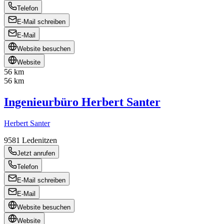
Telefon
E-Mail schreiben
E-Mail
Website besuchen
Website
56 km
56 km
Ingenieurbüro Herbert Santer
Herbert Santer
9581
Ledenitzen
Jetzt anrufen
Telefon
E-Mail schreiben
E-Mail
Website besuchen
Website