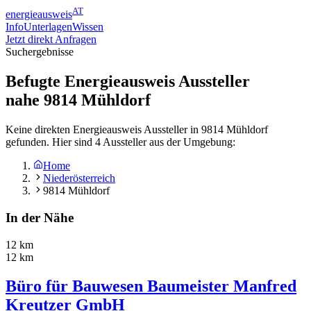
AT
energieausweis
Info
Unterlagen
Wissen
Jetzt direkt Anfragen
Suchergebnisse
Befugte Energieausweis Aussteller
nahe
9814
Mühldorf
Keine direkten Energieausweis Aussteller in 9814 Mühldorf
gefunden. Hier sind 4 Aussteller aus der Umgebung:
Home
Niederösterreich
9814 Mühldorf
In der Nähe
12 km
12 km
Büro für Bauwesen Baumeister Manfred
Kreutzer GmbH