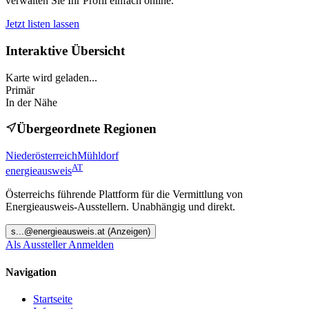
verwalten Sie Ihr Profil einfach online.
Jetzt listen lassen
Interaktive Übersicht
Karte wird geladen...
Primär
In der Nähe
Übergeordnete Regionen
Niederösterreich
Mühldorf
AT
energieausweis
Österreichs führende Plattform für die Vermittlung von
Energieausweis-Ausstellern. Unabhängig und direkt.
s
...@
energieausweis.at
(Anzeigen)
Als Aussteller Anmelden
Navigation
Startseite