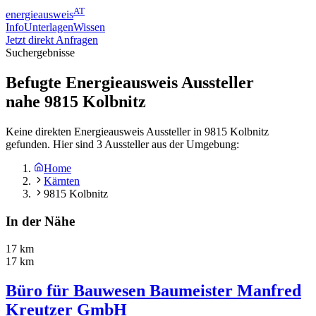
AT
energieausweis
Info
Unterlagen
Wissen
Jetzt direkt Anfragen
Suchergebnisse
Befugte Energieausweis Aussteller
nahe
9815
Kolbnitz
Keine direkten Energieausweis Aussteller in 9815 Kolbnitz
gefunden. Hier sind 3 Aussteller aus der Umgebung:
Home
Kärnten
9815 Kolbnitz
In der Nähe
17 km
17 km
Büro für Bauwesen Baumeister Manfred
Kreutzer GmbH