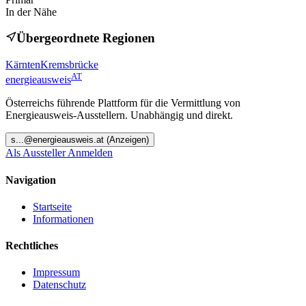
In der Nähe
Übergeordnete Regionen
Kärnten
Kremsbrücke
AT
energieausweis
Österreichs führende Plattform für die Vermittlung von
Energieausweis-Ausstellern. Unabhängig und direkt.
s
...@
energieausweis.at
(Anzeigen)
Als Aussteller Anmelden
Navigation
Startseite
Informationen
Rechtliches
Impressum
Datenschutz