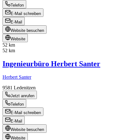
Telefon
E-Mail schreiben
E-Mail
Website besuchen
Website
52 km
52 km
Ingenieurbüro Herbert Santer
Herbert Santer
9581
Ledenitzen
Jetzt anrufen
Telefon
E-Mail schreiben
E-Mail
Website besuchen
Website