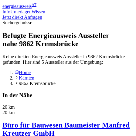
AT
energieausweis
Info
Unterlagen
Wissen
Jetzt direkt Anfragen
Suchergebnisse
Befugte Energieausweis Aussteller
nahe
9862
Kremsbrücke
Keine direkten Energieausweis Aussteller in 9862 Kremsbrücke
gefunden. Hier sind 5 Aussteller aus der Umgebung:
Home
Kärnten
9862 Kremsbrücke
In der Nähe
20 km
20 km
Büro für Bauwesen Baumeister Manfred
Kreutzer GmbH