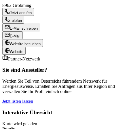
8962
Gröbming
Jetzt anrufen
Telefon
E-Mail schreiben
E-Mail
Website besuchen
Website
Partner-Netzwerk
Sie sind Aussteller?
Werden Sie Teil von Österreichs führendem Netzwerk für
Energieausweise. Erhalten Sie Anfragen aus Ihrer Region und
verwalten Sie Ihr Profil einfach online.
Jetzt listen lassen
Interaktive Übersicht
Karte wird geladen...
Primär