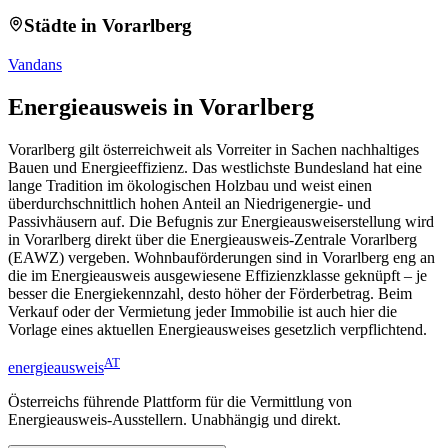
Städte in
Vorarlberg
Vandans
Energieausweis
in Vorarlberg
Vorarlberg gilt österreichweit als Vorreiter in Sachen nachhaltiges
Bauen und Energieeffizienz. Das westlichste Bundesland hat eine
lange Tradition im ökologischen Holzbau und weist einen
überdurchschnittlich hohen Anteil an Niedrigenergie- und
Passivhäusern auf. Die Befugnis zur Energieausweiserstellung wird
in Vorarlberg direkt über die Energieausweis-Zentrale Vorarlberg
(EAWZ) vergeben. Wohnbauförderungen sind in Vorarlberg eng an
die im Energieausweis ausgewiesene Effizienzklasse geknüpft – je
besser die Energiekennzahl, desto höher der Förderbetrag. Beim
Verkauf oder der Vermietung jeder Immobilie ist auch hier die
Vorlage eines aktuellen Energieausweises gesetzlich verpflichtend.
AT
energieausweis
Österreichs führende Plattform für die Vermittlung von
Energieausweis-Ausstellern. Unabhängig und direkt.