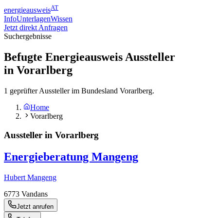
AT
energieausweis
Info
Unterlagen
Wissen
Jetzt direkt Anfragen
Suchergebnisse
Befugte Energieausweis Aussteller
in
Vorarlberg
1 geprüfter Aussteller im Bundesland Vorarlberg.
Home
Vorarlberg
Aussteller in Vorarlberg
Energieberatung Mangeng
Hubert Mangeng
6773
Vandans
Jetzt anrufen