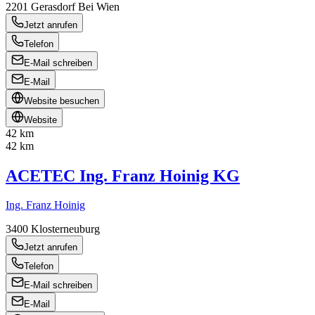
2201
Gerasdorf Bei Wien
Jetzt anrufen
Telefon
E-Mail schreiben
E-Mail
Website besuchen
Website
42 km
42 km
ACETEC Ing. Franz Hoinig KG
Ing. Franz Hoinig
3400
Klosterneuburg
Jetzt anrufen
Telefon
E-Mail schreiben
E-Mail