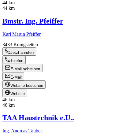
44 km
44 km
Bmstr. Ing. Pfeiffer
Karl Martin Pfeiffer
3433
Königstetten
Jetzt anrufen
Telefon
E-Mail schreiben
E-Mail
Website besuchen
Website
46 km
46 km
TAA Haustechnik e.U..
Ing. Andreas Tauber.