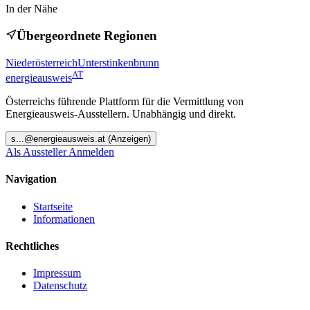
In der Nähe
Übergeordnete Regionen
Niederösterreich
Unterstinkenbrunn
AT
energieausweis
Österreichs führende Plattform für die Vermittlung von
Energieausweis-Ausstellern. Unabhängig und direkt.
s
...@
energieausweis.at
(Anzeigen)
Als Aussteller Anmelden
Navigation
Startseite
Informationen
Rechtliches
Impressum
Datenschutz