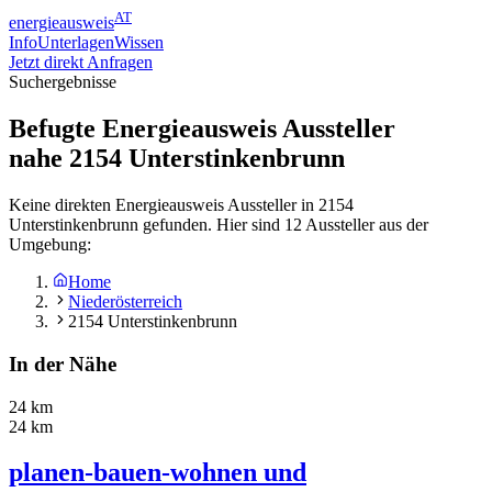
AT
energieausweis
Info
Unterlagen
Wissen
Jetzt direkt Anfragen
Suchergebnisse
Befugte Energieausweis Aussteller
nahe
2154
Unterstinkenbrunn
Keine direkten Energieausweis Aussteller in 2154
Unterstinkenbrunn gefunden. Hier sind 12 Aussteller aus der
Umgebung:
Home
Niederösterreich
2154 Unterstinkenbrunn
In der Nähe
24 km
24 km
planen-bauen-wohnen und