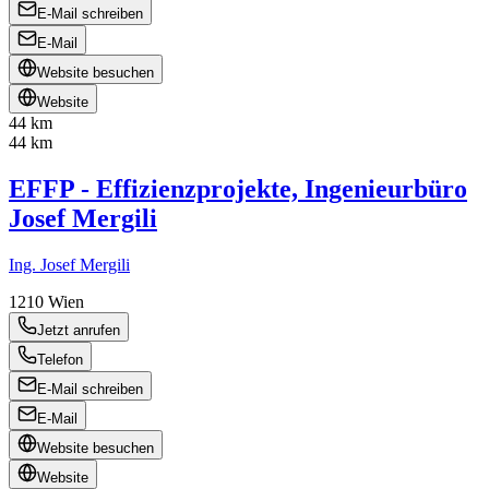
E-Mail schreiben
E-Mail
Website besuchen
Website
44 km
44 km
EFFP - Effizienzprojekte, Ingenieurbüro
Josef Mergili
Ing. Josef Mergili
1210
Wien
Jetzt anrufen
Telefon
E-Mail schreiben
E-Mail
Website besuchen
Website