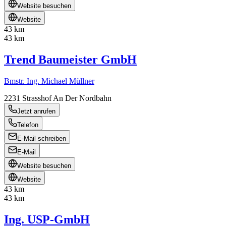
Website besuchen
Website
43 km
43 km
Trend Baumeister GmbH
Bmstr. Ing. Michael Müllner
2231
Strasshof An Der Nordbahn
Jetzt anrufen
Telefon
E-Mail schreiben
E-Mail
Website besuchen
Website
43 km
43 km
Ing. USP-GmbH