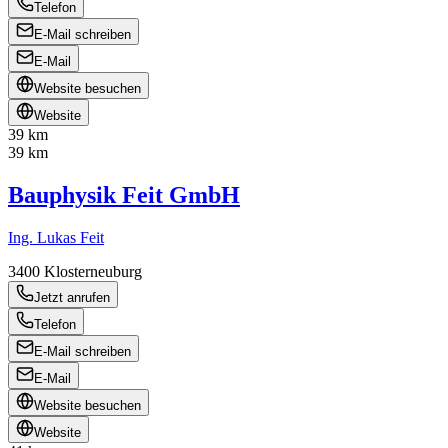
Telefon
E-Mail schreiben
E-Mail
Website besuchen
Website
39 km
39 km
Bauphysik Feit GmbH
Ing. Lukas Feit
3400
Klosterneuburg
Jetzt anrufen
Telefon
E-Mail schreiben
E-Mail
Website besuchen
Website