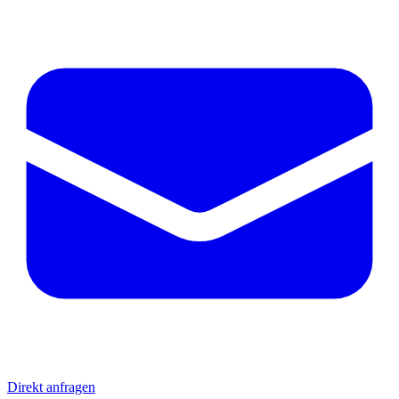
Direkt anfragen