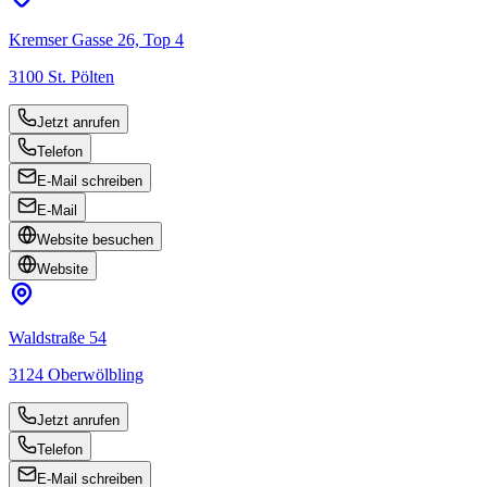
Kremser Gasse 26, Top 4
3100
St. Pölten
Jetzt anrufen
Telefon
E-Mail schreiben
E-Mail
Website besuchen
Website
Waldstraße 54
3124
Oberwölbling
Jetzt anrufen
Telefon
E-Mail schreiben