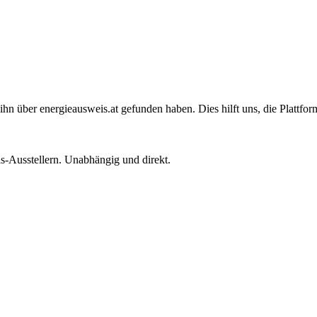
 ihn über
energieausweis.at
gefunden haben. Dies hilft uns, die Plattform
is-Ausstellern. Unabhängig und direkt.