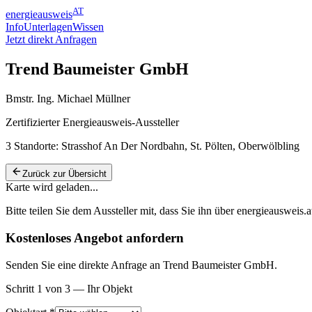
AT
energieausweis
Info
Unterlagen
Wissen
Jetzt direkt Anfragen
Trend Baumeister GmbH
Bmstr. Ing. Michael Müllner
Zertifizierter Energieausweis-Aussteller
3
Standorte:
Strasshof An Der Nordbahn, St. Pölten, Oberwölbling
Zurück zur Übersicht
Karte wird geladen...
Bitte teilen Sie dem Aussteller mit, dass Sie ihn über
energieausweis.a
Kostenloses Angebot anfordern
Senden Sie eine direkte Anfrage an Trend Baumeister GmbH.
Schritt 1 von 3 — Ihr Objekt