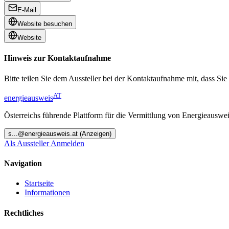
E-Mail
Website besuchen
Website
Hinweis zur Kontaktaufnahme
Bitte teilen Sie dem Aussteller bei der Kontaktaufnahme mit, dass Sie
AT
energieausweis
Österreichs führende Plattform für die Vermittlung von Energieauswe
s
...@
energieausweis.at
(Anzeigen)
Als Aussteller Anmelden
Navigation
Startseite
Informationen
Rechtliches