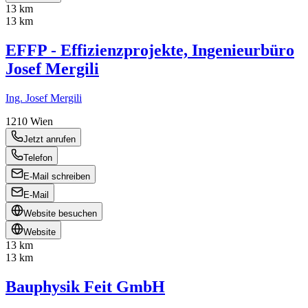
13 km
13 km
EFFP - Effizienzprojekte, Ingenieurbüro
Josef Mergili
Ing. Josef Mergili
1210
Wien
Jetzt anrufen
Telefon
E-Mail schreiben
E-Mail
Website besuchen
Website
13 km
13 km
Bauphysik Feit GmbH