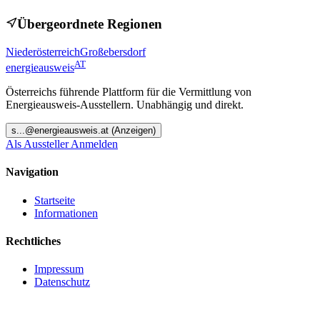
Übergeordnete Regionen
Niederösterreich
Großebersdorf
AT
energieausweis
Österreichs führende Plattform für die Vermittlung von
Energieausweis-Ausstellern. Unabhängig und direkt.
s
...@
energieausweis.at
(Anzeigen)
Als Aussteller Anmelden
Navigation
Startseite
Informationen
Rechtliches
Impressum
Datenschutz