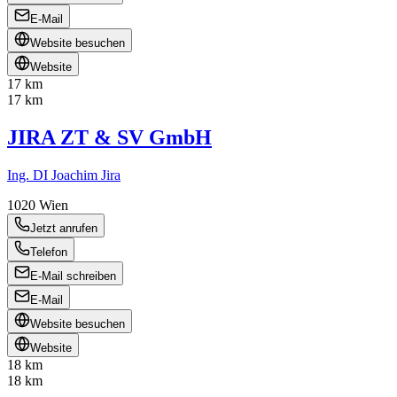
E-Mail
Website besuchen
Website
17 km
17 km
JIRA ZT & SV GmbH
Ing. DI Joachim Jira
1020
Wien
Jetzt anrufen
Telefon
E-Mail schreiben
E-Mail
Website besuchen
Website
18 km
18 km