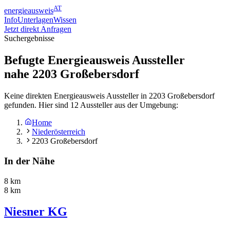
AT
energieausweis
Info
Unterlagen
Wissen
Jetzt direkt Anfragen
Suchergebnisse
Befugte Energieausweis Aussteller
nahe
2203
Großebersdorf
Keine direkten Energieausweis Aussteller in 2203 Großebersdorf
gefunden. Hier sind 12 Aussteller aus der Umgebung:
Home
Niederösterreich
2203 Großebersdorf
In der Nähe
8 km
8 km
Niesner KG