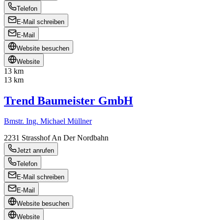
Telefon
E-Mail schreiben
E-Mail
Website besuchen
Website
13 km
13 km
Trend Baumeister GmbH
Bmstr. Ing. Michael Müllner
2231
Strasshof An Der Nordbahn
Jetzt anrufen
Telefon
E-Mail schreiben
E-Mail
Website besuchen
Website