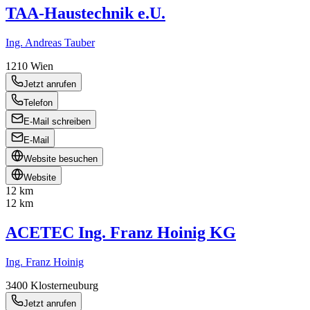
TAA-Haustechnik e.U.
Ing. Andreas Tauber
1210
Wien
Jetzt anrufen
Telefon
E-Mail schreiben
E-Mail
Website besuchen
Website
12 km
12 km
ACETEC Ing. Franz Hoinig KG
Ing. Franz Hoinig
3400
Klosterneuburg
Jetzt anrufen