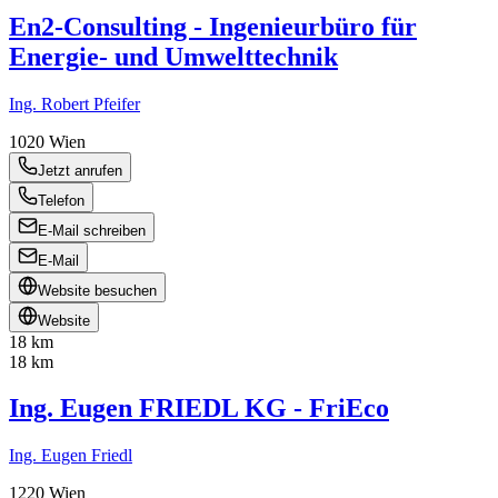
En2-Consulting - Ingenieurbüro für
Energie- und Umwelttechnik
Ing. Robert Pfeifer
1020
Wien
Jetzt anrufen
Telefon
E-Mail schreiben
E-Mail
Website besuchen
Website
18 km
18 km
Ing. Eugen FRIEDL KG - FriEco
Ing. Eugen Friedl
1220
Wien