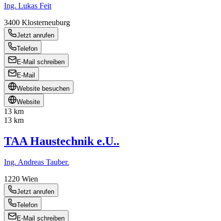
Ing. Lukas Feit
3400
Klosterneuburg
Jetzt anrufen
Telefon
E-Mail schreiben
E-Mail
Website besuchen
Website
13 km
13 km
TAA Haustechnik e.U..
Ing. Andreas Tauber.
1220
Wien
Jetzt anrufen
Telefon
E-Mail schreiben