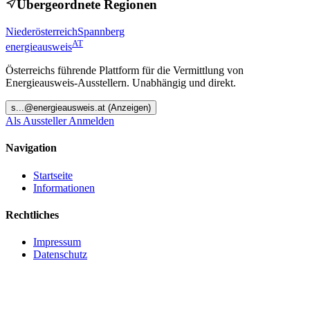
Übergeordnete Regionen
Niederösterreich
Spannberg
AT
energieausweis
Österreichs führende Plattform für die Vermittlung von
Energieausweis-Ausstellern. Unabhängig und direkt.
s
...@
energieausweis.at
(Anzeigen)
Als Aussteller Anmelden
Navigation
Startseite
Informationen
Rechtliches
Impressum
Datenschutz