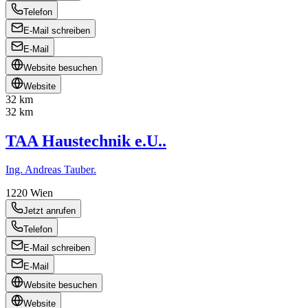
Telefon
E-Mail schreiben
E-Mail
Website besuchen
Website
32 km
32 km
TAA Haustechnik e.U..
Ing. Andreas Tauber.
1220
Wien
Jetzt anrufen
Telefon
E-Mail schreiben
E-Mail
Website besuchen
Website