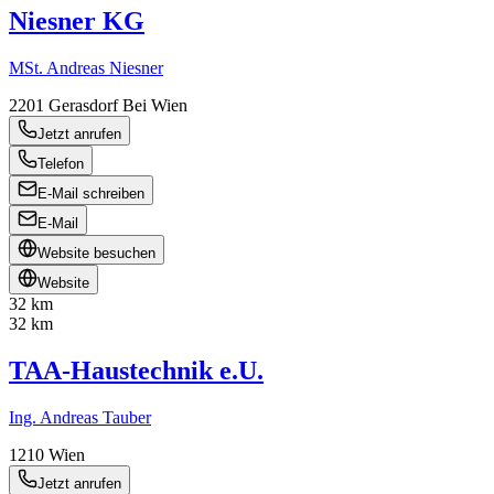
Niesner KG
MSt. Andreas Niesner
2201
Gerasdorf Bei Wien
Jetzt anrufen
Telefon
E-Mail schreiben
E-Mail
Website besuchen
Website
32 km
32 km
TAA-Haustechnik e.U.
Ing. Andreas Tauber
1210
Wien
Jetzt anrufen