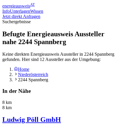
AT
energieausweis
Info
Unterlagen
Wissen
Jetzt direkt Anfragen
Suchergebnisse
Befugte Energieausweis Aussteller
nahe
2244
Spannberg
Keine direkten Energieausweis Aussteller in 2244 Spannberg
gefunden. Hier sind 12 Aussteller aus der Umgebung:
Home
Niederösterreich
2244 Spannberg
In der Nähe
8 km
8 km
Ludwig Pöll GmbH