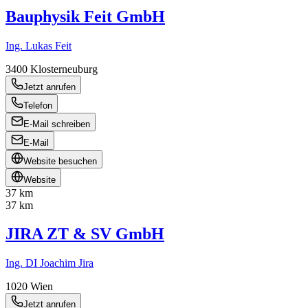
Bauphysik Feit GmbH
Ing. Lukas Feit
3400
Klosterneuburg
Jetzt anrufen
Telefon
E-Mail schreiben
E-Mail
Website besuchen
Website
37 km
37 km
JIRA ZT & SV GmbH
Ing. DI Joachim Jira
1020
Wien
Jetzt anrufen