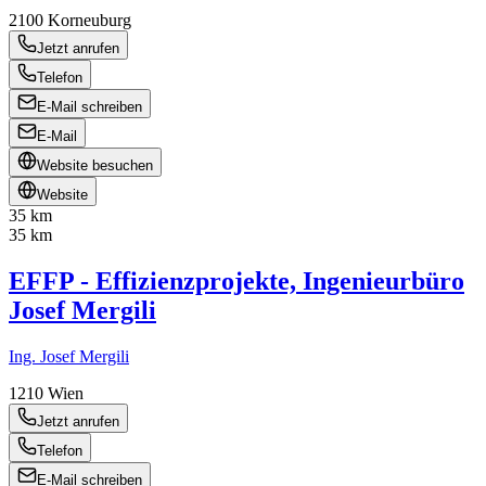
2100
Korneuburg
Jetzt anrufen
Telefon
E-Mail schreiben
E-Mail
Website besuchen
Website
35 km
35 km
EFFP - Effizienzprojekte, Ingenieurbüro
Josef Mergili
Ing. Josef Mergili
1210
Wien
Jetzt anrufen
Telefon
E-Mail schreiben