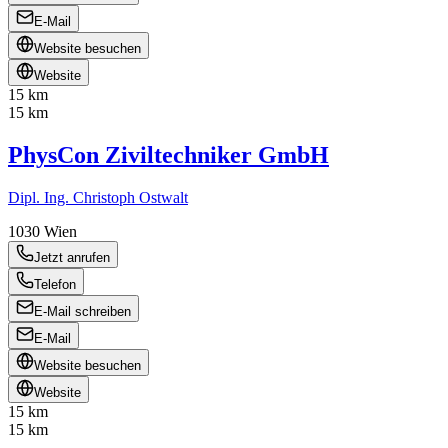
E-Mail
Website besuchen
Website
15 km
15 km
PhysCon Ziviltechniker GmbH
Dipl. Ing. Christoph Ostwalt
1030
Wien
Jetzt anrufen
Telefon
E-Mail schreiben
E-Mail
Website besuchen
Website
15 km
15 km