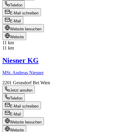
Telefon
E-Mail schreiben
E-Mail
Website besuchen
Website
11 km
11 km
Niesner KG
MSt. Andreas Niesner
2201
Gerasdorf Bei Wien
Jetzt anrufen
Telefon
E-Mail schreiben
E-Mail
Website besuchen
Website