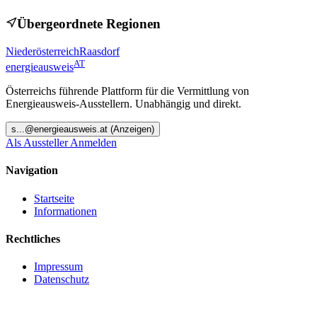
Übergeordnete Regionen
Niederösterreich
Raasdorf
AT
energieausweis
Österreichs führende Plattform für die Vermittlung von
Energieausweis-Ausstellern. Unabhängig und direkt.
s
...@
energieausweis.at
(Anzeigen)
Als Aussteller Anmelden
Navigation
Startseite
Informationen
Rechtliches
Impressum
Datenschutz