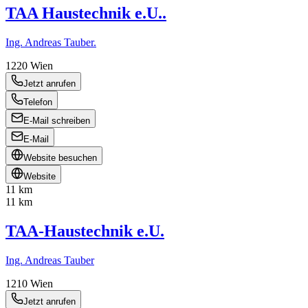
TAA Haustechnik e.U..
Ing. Andreas Tauber.
1220
Wien
Jetzt anrufen
Telefon
E-Mail schreiben
E-Mail
Website besuchen
Website
11 km
11 km
TAA-Haustechnik e.U.
Ing. Andreas Tauber
1210
Wien
Jetzt anrufen