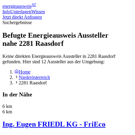
AT
energieausweis
Info
Unterlagen
Wissen
Jetzt direkt Anfragen
Suchergebnisse
Befugte Energieausweis Aussteller
nahe
2281
Raasdorf
Keine direkten Energieausweis Aussteller in 2281 Raasdorf
gefunden. Hier sind 12 Aussteller aus der Umgebung:
Home
Niederösterreich
2281 Raasdorf
In der Nähe
6 km
6 km
Ing. Eugen FRIEDL KG - FriEco