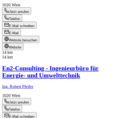
1020
Wien
Jetzt anrufen
Telefon
E-Mail schreiben
E-Mail
Website besuchen
Website
14 km
14 km
En2-Consulting - Ingenieurbüro für
Energie- und Umwelttechnik
Ing. Robert Pfeifer
1020
Wien
Jetzt anrufen
Telefon
E-Mail schreiben