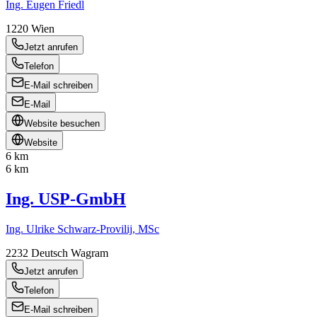
Ing. Eugen Friedl
1220
Wien
Jetzt anrufen
Telefon
E-Mail schreiben
E-Mail
Website besuchen
Website
6 km
6 km
Ing. USP-GmbH
Ing. Ulrike Schwarz-Provilij, MSc
2232
Deutsch Wagram
Jetzt anrufen
Telefon
E-Mail schreiben