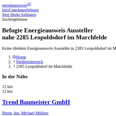
AT
energieausweis
Info
Unterlagen
Wissen
Jetzt direkt Anfragen
Suchergebnisse
Befugte Energieausweis Aussteller
nahe
2285
Leopoldsdorf im Marchfelde
Keine direkten Energieausweis Aussteller in 2285 Leopoldsdorf im M
Home
Niederösterreich
2285 Leopoldsdorf im Marchfelde
In der Nähe
12 km
12 km
Trend Baumeister GmbH
Bmstr. Ing. Michael Müllner