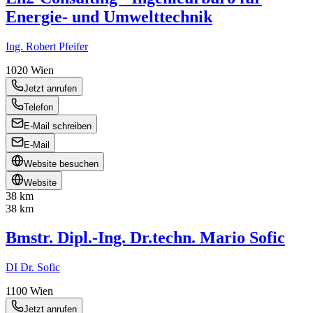
Energie- und Umwelttechnik
Ing. Robert Pfeifer
1020
Wien
Jetzt anrufen
Telefon
E-Mail schreiben
E-Mail
Website besuchen
Website
38 km
38 km
Bmstr. Dipl.-Ing. Dr.techn. Mario Sofic
DI Dr. Sofic
1100
Wien
Jetzt anrufen