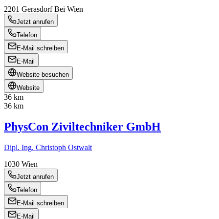
2201
Gerasdorf Bei Wien
Jetzt anrufen
Telefon
E-Mail schreiben
E-Mail
Website besuchen
Website
36 km
36 km
PhysCon Ziviltechniker GmbH
Dipl. Ing. Christoph Ostwalt
1030
Wien
Jetzt anrufen
Telefon
E-Mail schreiben
E-Mail