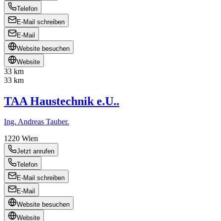
Telefon
E-Mail schreiben
E-Mail
Website besuchen
Website
33 km
33 km
TAA Haustechnik e.U..
Ing. Andreas Tauber.
1220
Wien
Jetzt anrufen
Telefon
E-Mail schreiben
E-Mail
Website besuchen
Website