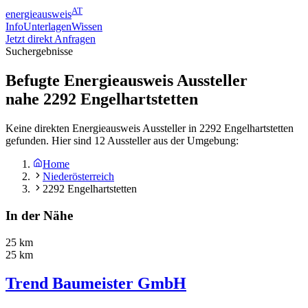
AT
energieausweis
Info
Unterlagen
Wissen
Jetzt direkt Anfragen
Suchergebnisse
Befugte Energieausweis Aussteller
nahe
2292
Engelhartstetten
Keine direkten Energieausweis Aussteller in 2292 Engelhartstetten
gefunden. Hier sind 12 Aussteller aus der Umgebung:
Home
Niederösterreich
2292 Engelhartstetten
In der Nähe
25 km
25 km
Trend Baumeister GmbH