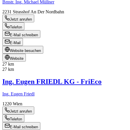
Bmstr. Ing. Michael Müllner
2231
Strasshof An Der Nordbahn
Jetzt anrufen
Telefon
E-Mail schreiben
E-Mail
Website besuchen
Website
27 km
27 km
Ing. Eugen FRIEDL KG - FriEco
Ing. Eugen Friedl
1220
Wien
Jetzt anrufen
Telefon
E-Mail schreiben