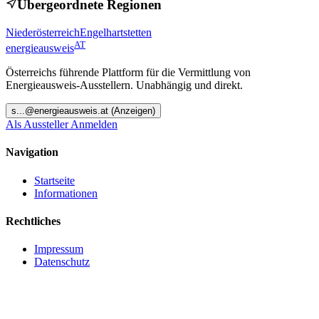
Übergeordnete Regionen
Niederösterreich
Engelhartstetten
AT
energieausweis
Österreichs führende Plattform für die Vermittlung von
Energieausweis-Ausstellern. Unabhängig und direkt.
s
...@
energieausweis.at
(Anzeigen)
Als Aussteller Anmelden
Navigation
Startseite
Informationen
Rechtliches
Impressum
Datenschutz