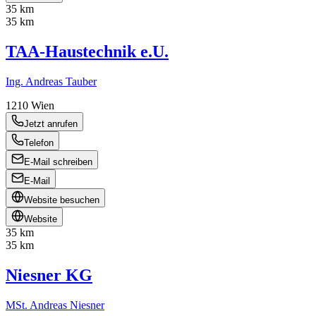
35 km
35 km
TAA-Haustechnik e.U.
Ing. Andreas Tauber
1210
Wien
Jetzt anrufen
Telefon
E-Mail schreiben
E-Mail
Website besuchen
Website
35 km
35 km
Niesner KG
MSt. Andreas Niesner