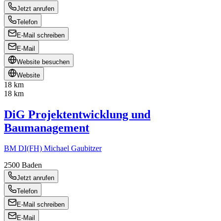
Jetzt anrufen
Telefon
E-Mail schreiben
E-Mail
Website besuchen
Website
18 km
18 km
DiG Projektentwicklung und
Baumanagement
BM DI(FH) Michael Gaubitzer
2500
Baden
Jetzt anrufen
Telefon
E-Mail schreiben
E-Mail