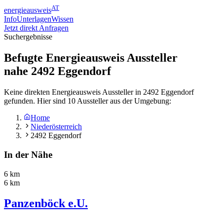
AT
energieausweis
Info
Unterlagen
Wissen
Jetzt direkt Anfragen
Suchergebnisse
Befugte Energieausweis Aussteller
nahe
2492
Eggendorf
Keine direkten Energieausweis Aussteller in 2492 Eggendorf
gefunden. Hier sind 10 Aussteller aus der Umgebung:
Home
Niederösterreich
2492 Eggendorf
In der Nähe
6 km
6 km
Panzenböck e.U.