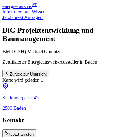
AT
energieausweis
Info
Unterlagen
Wissen
Jetzt direkt Anfragen
DiG Projektentwicklung und
Baumanagement
BM DI(FH) Michael Gaubitzer
Zertifizierter Energieausweis-Aussteller
in Baden
Zurück zur Übersicht
Karte wird geladen...
Schimmergasse 43
2500
Baden
Kontakt
Jetzt anrufen