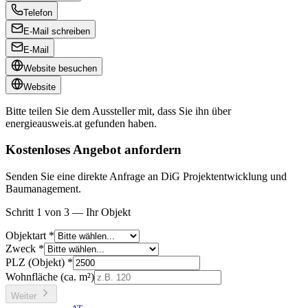
Telefon
E-Mail schreiben
E-Mail
Website besuchen
Website
Bitte teilen Sie dem Aussteller mit, dass Sie ihn über
energieausweis.at
gefunden haben.
Kostenloses Angebot anfordern
Senden Sie eine direkte Anfrage an DiG Projektentwicklung und
Baumanagement.
Schritt 1 von 3 — Ihr Objekt
Objektart *
Zweck *
PLZ (Objekt) *
Wohnfläche (ca. m²)
Weiter