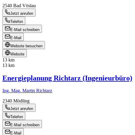
2540
Bad Vöslau
Jetzt anrufen
Telefon
E-Mail schreiben
E-Mail
Website besuchen
Website
13 km
13 km
Energieplanung Richtarz (Ingenieurbüro)
Ing. Mag. Martin Richtarz
2340
Mödling
Jetzt anrufen
Telefon
E-Mail schreiben
E-Mail