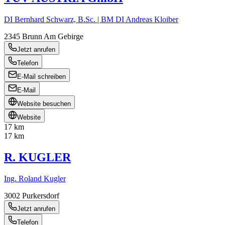
DI Bernhard Schwarz, B.Sc. | BM DI Andreas Kloiber
2345
Brunn Am Gebirge
Jetzt anrufen
Telefon
E-Mail schreiben
E-Mail
Website besuchen
Website
17 km
17 km
R. KUGLER
Ing. Roland Kugler
3002
Purkersdorf
Jetzt anrufen
Telefon