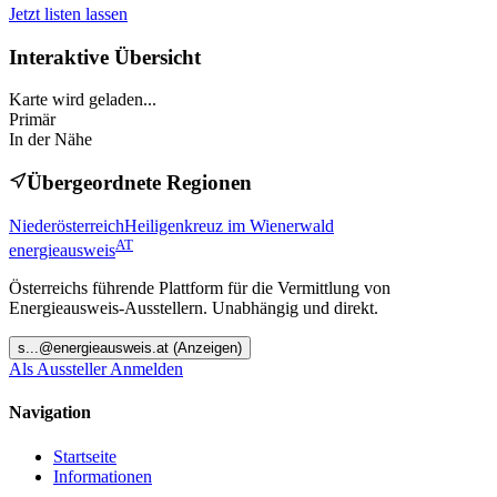
Jetzt listen lassen
Interaktive Übersicht
Karte wird geladen...
Primär
In der Nähe
Übergeordnete Regionen
Niederösterreich
Heiligenkreuz im Wienerwald
AT
energieausweis
Österreichs führende Plattform für die Vermittlung von
Energieausweis-Ausstellern. Unabhängig und direkt.
s
...@
energieausweis.at
(Anzeigen)
Als Aussteller Anmelden
Navigation
Startseite
Informationen