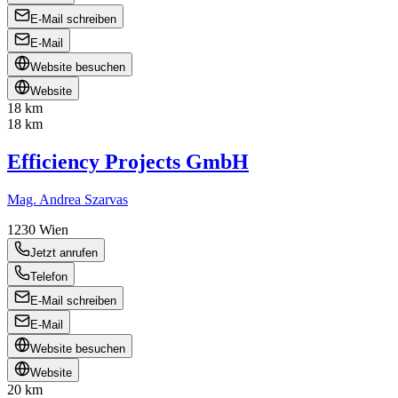
E-Mail schreiben
E-Mail
Website besuchen
Website
18 km
18 km
Efficiency Projects GmbH
Mag. Andrea Szarvas
1230
Wien
Jetzt anrufen
Telefon
E-Mail schreiben
E-Mail
Website besuchen
Website
20 km