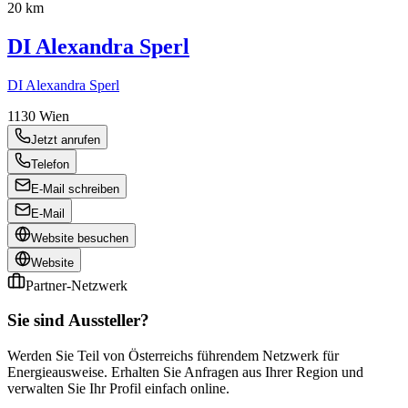
20 km
DI Alexandra Sperl
DI Alexandra Sperl
1130
Wien
Jetzt anrufen
Telefon
E-Mail schreiben
E-Mail
Website besuchen
Website
Partner-Netzwerk
Sie sind Aussteller?
Werden Sie Teil von Österreichs führendem Netzwerk für
Energieausweise. Erhalten Sie Anfragen aus Ihrer Region und
verwalten Sie Ihr Profil einfach online.