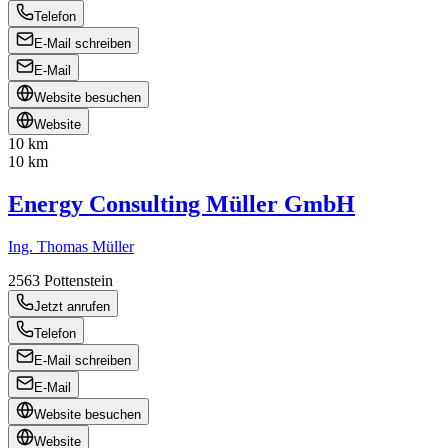
Telefon
E-Mail schreiben
E-Mail
Website besuchen
Website
10 km
10 km
Energy Consulting Müller GmbH
Ing. Thomas Müller
2563
Pottenstein
Jetzt anrufen
Telefon
E-Mail schreiben
E-Mail
Website besuchen
Website