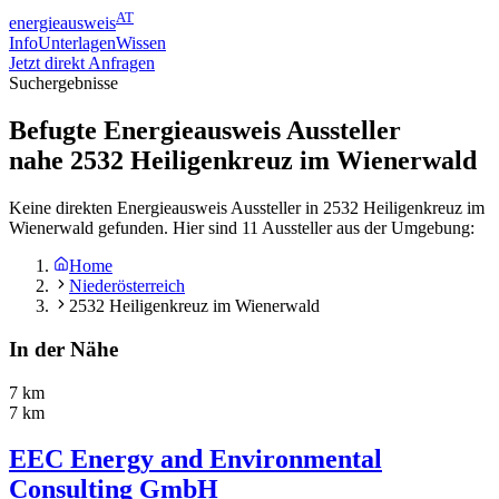
AT
energieausweis
Info
Unterlagen
Wissen
Jetzt direkt Anfragen
Suchergebnisse
Befugte Energieausweis Aussteller
nahe
2532
Heiligenkreuz im Wienerwald
Keine direkten Energieausweis Aussteller in 2532 Heiligenkreuz im
Wienerwald gefunden. Hier sind 11 Aussteller aus der Umgebung:
Home
Niederösterreich
2532 Heiligenkreuz im Wienerwald
In der Nähe
7 km
7 km
EEC Energy and Environmental
Consulting GmbH