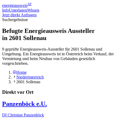
AT
energieausweis
Info
Unterlagen
Wissen
Jetzt direkt Anfragen
Suchergebnisse
Befugte Energieausweis Aussteller
in
2601
Sollenau
9 geprüfte Energieausweis-Aussteller für 2601 Sollenau und
Umgebung. Ein Energieausweis ist in Österreich beim Verkauf, der
Vermietung und beim Neubau von Gebäuden gesetzlich
vorgeschrieben.
Home
Niederösterreich
2601 Sollenau
Direkt vor Ort
Panzenböck e.U.
DI Christian Panzenböck