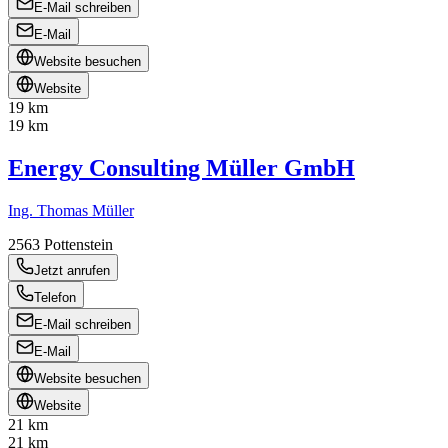
E-Mail schreiben
E-Mail
Website besuchen
Website
19 km
19 km
Energy Consulting Müller GmbH
Ing. Thomas Müller
2563
Pottenstein
Jetzt anrufen
Telefon
E-Mail schreiben
E-Mail
Website besuchen
Website
21 km
21 km