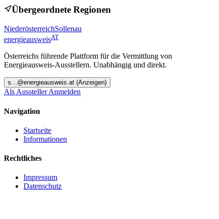
Übergeordnete Regionen
Niederösterreich
Sollenau
AT
energieausweis
Österreichs führende Plattform für die Vermittlung von
Energieausweis-Ausstellern. Unabhängig und direkt.
s
...@
energieausweis.at
(Anzeigen)
Als Aussteller Anmelden
Navigation
Startseite
Informationen
Rechtliches
Impressum
Datenschutz