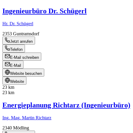
Ingenieurbüro Dr. Schügerl
Hr. Dr. Schügerl
2353
Guntramsdorf
Jetzt anrufen
Telefon
E-Mail schreiben
E-Mail
Website besuchen
Website
23 km
23 km
Energieplanung Richtarz (Ingenieurbüro)
Ing. Mag. Martin Richtarz
2340
Mödling