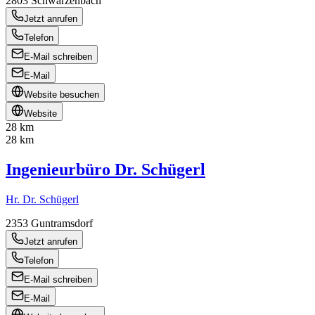
2803
Schwarzenbach
Jetzt anrufen
Telefon
E-Mail schreiben
E-Mail
Website besuchen
Website
28 km
28 km
Ingenieurbüro Dr. Schügerl
Hr. Dr. Schügerl
2353
Guntramsdorf
Jetzt anrufen
Telefon
E-Mail schreiben
E-Mail