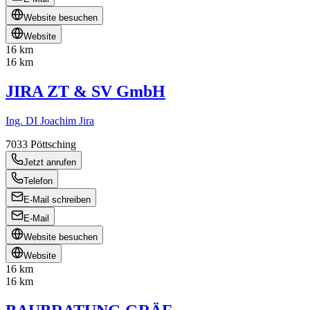
Website besuchen
Website
16 km
16 km
JIRA ZT & SV GmbH
Ing. DI Joachim Jira
7033
Pöttsching
Jetzt anrufen
Telefon
E-Mail schreiben
E-Mail
Website besuchen
Website
16 km
16 km