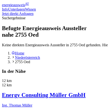
AT
energieausweis
Info
Unterlagen
Wissen
Jetzt direkt Anfragen
Suchergebnisse
Befugte Energieausweis Aussteller
nahe
2755
Oed
Keine direkten Energieausweis Aussteller in 2755 Oed gefunden. Hie
Home
Niederösterreich
2755 Oed
In der Nähe
12 km
12 km
Energy Consulting Müller GmbH
Ing. Thomas Müller