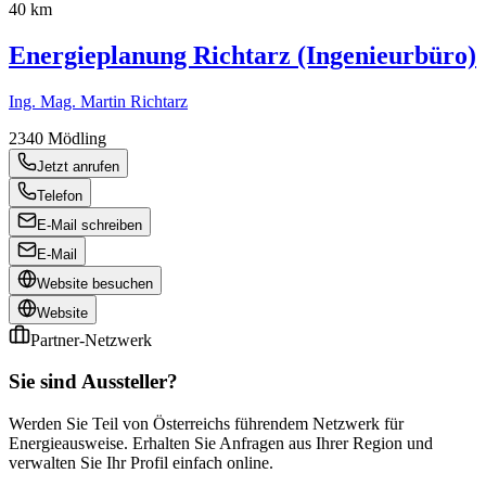
40 km
Energieplanung Richtarz (Ingenieurbüro)
Ing. Mag. Martin Richtarz
2340
Mödling
Jetzt anrufen
Telefon
E-Mail schreiben
E-Mail
Website besuchen
Website
Partner-Netzwerk
Sie sind Aussteller?
Werden Sie Teil von Österreichs führendem Netzwerk für
Energieausweise. Erhalten Sie Anfragen aus Ihrer Region und
verwalten Sie Ihr Profil einfach online.