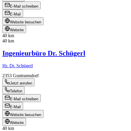
E-Mail schreiben
E-Mail
Website besuchen
Website
40 km
40 km
Ingenieurbüro Dr. Schügerl
Hr. Dr. Schügerl
2353
Guntramsdorf
Jetzt anrufen
Telefon
E-Mail schreiben
E-Mail
Website besuchen
Website
40 km