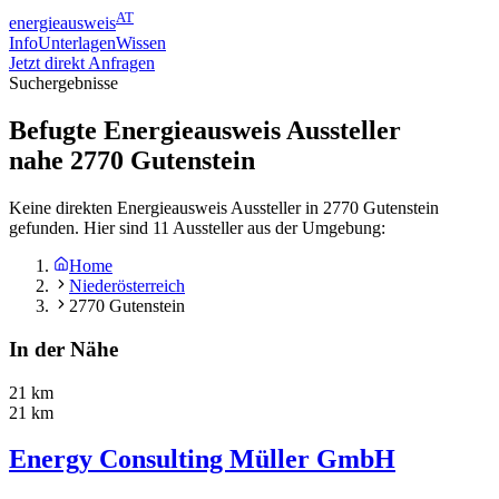
AT
energieausweis
Info
Unterlagen
Wissen
Jetzt direkt Anfragen
Suchergebnisse
Befugte Energieausweis Aussteller
nahe
2770
Gutenstein
Keine direkten Energieausweis Aussteller in 2770 Gutenstein
gefunden. Hier sind 11 Aussteller aus der Umgebung:
Home
Niederösterreich
2770 Gutenstein
In der Nähe
21 km
21 km
Energy Consulting Müller GmbH