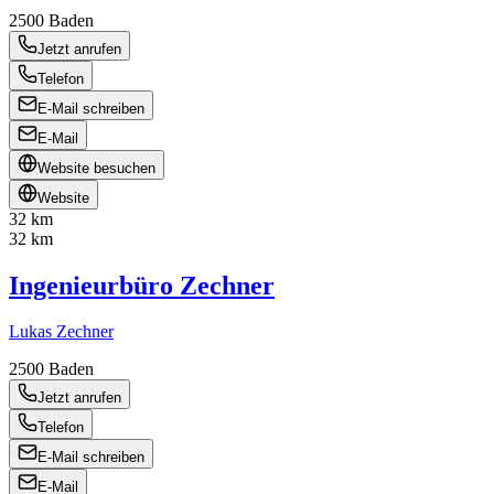
2500
Baden
Jetzt anrufen
Telefon
E-Mail schreiben
E-Mail
Website besuchen
Website
32 km
32 km
Ingenieurbüro Zechner
Lukas Zechner
2500
Baden
Jetzt anrufen
Telefon
E-Mail schreiben
E-Mail