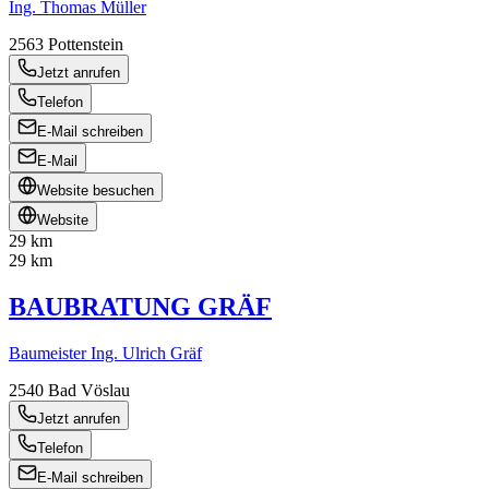
Ing. Thomas Müller
2563
Pottenstein
Jetzt anrufen
Telefon
E-Mail schreiben
E-Mail
Website besuchen
Website
29 km
29 km
BAUBRATUNG GRÄF
Baumeister Ing. Ulrich Gräf
2540
Bad Vöslau
Jetzt anrufen
Telefon
E-Mail schreiben