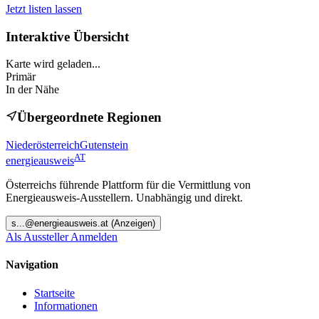
Jetzt listen lassen
Interaktive Übersicht
Karte wird geladen...
Primär
In der Nähe
Übergeordnete Regionen
Niederösterreich
Gutenstein
AT
energieausweis
Österreichs führende Plattform für die Vermittlung von
Energieausweis-Ausstellern. Unabhängig und direkt.
s
...@
energieausweis.at
(Anzeigen)
Als Aussteller Anmelden
Navigation
Startseite
Informationen