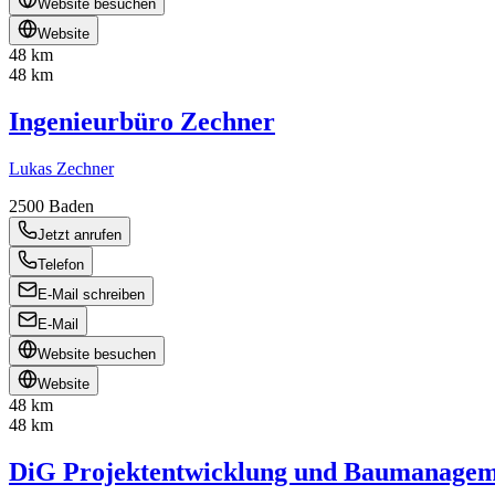
Website besuchen
Website
48 km
48 km
Ingenieurbüro Zechner
Lukas Zechner
2500
Baden
Jetzt anrufen
Telefon
E-Mail schreiben
E-Mail
Website besuchen
Website
48 km
48 km
DiG Projektentwicklung und Baumanage