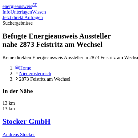
AT
energieausweis
Info
Unterlagen
Wissen
Jetzt direkt Anfragen
Suchergebnisse
Befugte Energieausweis Aussteller
nahe
2873
Feistritz am Wechsel
Keine direkten Energieausweis Aussteller in 2873 Feistritz am Wechs
Home
Niederösterreich
2873 Feistritz am Wechsel
In der Nähe
13 km
13 km
Stocker GmbH
Andreas Stocker