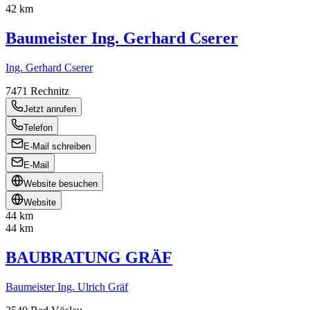
42 km
Baumeister Ing. Gerhard Cserer
Ing. Gerhard Cserer
7471
Rechnitz
Jetzt anrufen
Telefon
E-Mail schreiben
E-Mail
Website besuchen
Website
44 km
44 km
BAUBRATUNG GRÄF
Baumeister Ing. Ulrich Gräf