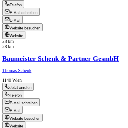
Telefon
E-Mail schreiben
E-Mail
Website besuchen
Website
28 km
28 km
Baumeister Schenk & Partner GesmbH
Thomas Schenk
1140
Wien
Jetzt anrufen
Telefon
E-Mail schreiben
E-Mail
Website besuchen
Website