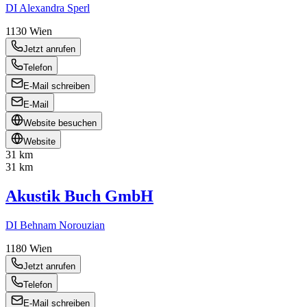
DI Alexandra Sperl
1130
Wien
Jetzt anrufen
Telefon
E-Mail schreiben
E-Mail
Website besuchen
Website
31 km
31 km
Akustik Buch GmbH
DI Behnam Norouzian
1180
Wien
Jetzt anrufen
Telefon
E-Mail schreiben