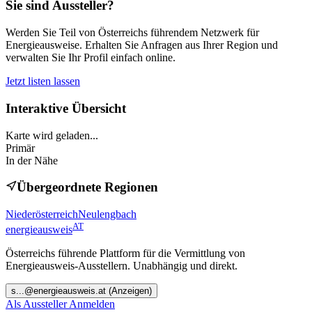
Sie sind Aussteller?
Werden Sie Teil von Österreichs führendem Netzwerk für
Energieausweise. Erhalten Sie Anfragen aus Ihrer Region und
verwalten Sie Ihr Profil einfach online.
Jetzt listen lassen
Interaktive Übersicht
Karte wird geladen...
Primär
In der Nähe
Übergeordnete Regionen
Niederösterreich
Neulengbach
AT
energieausweis
Österreichs führende Plattform für die Vermittlung von
Energieausweis-Ausstellern. Unabhängig und direkt.
s
...@
energieausweis.at
(Anzeigen)
Als Aussteller Anmelden