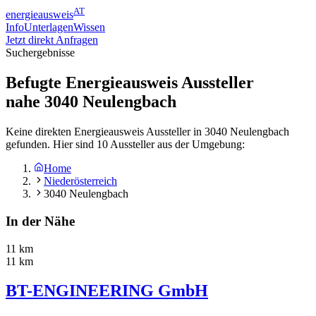
AT
energieausweis
Info
Unterlagen
Wissen
Jetzt direkt Anfragen
Suchergebnisse
Befugte Energieausweis Aussteller
nahe
3040
Neulengbach
Keine direkten Energieausweis Aussteller in 3040 Neulengbach
gefunden. Hier sind 10 Aussteller aus der Umgebung:
Home
Niederösterreich
3040 Neulengbach
In der Nähe
11 km
11 km
BT-ENGINEERING GmbH