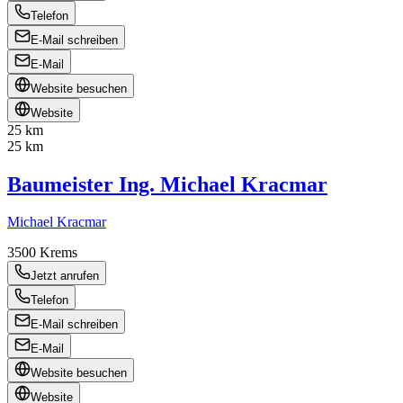
Telefon
E-Mail schreiben
E-Mail
Website besuchen
Website
25 km
25 km
Baumeister Ing. Michael Kracmar
Michael Kracmar
3500
Krems
Jetzt anrufen
Telefon
E-Mail schreiben
E-Mail
Website besuchen
Website