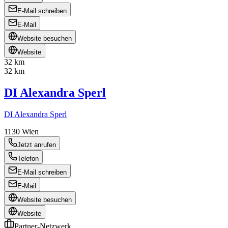
E-Mail schreiben
E-Mail
Website besuchen
Website
32 km
32 km
DI Alexandra Sperl
DI Alexandra Sperl
1130
Wien
Jetzt anrufen
Telefon
E-Mail schreiben
E-Mail
Website besuchen
Website
Partner-Netzwerk