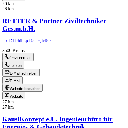
26 km
26 km
RETTER & Partner Ziviltechniker
Ges.m.b.H.
Hr. DI Philipp Retter, MSc
3500
Krems
Jetzt anrufen
Telefon
E-Mail schreiben
E-Mail
Website besuchen
Website
27 km
27 km
KauslKonzept e.U. Ingenieurbüro für
Energie- & Gebäudetechnik