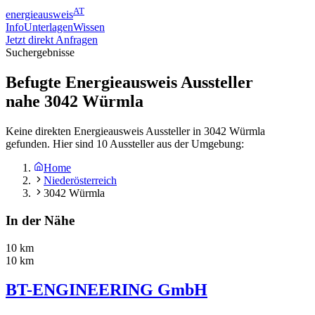
AT
energieausweis
Info
Unterlagen
Wissen
Jetzt direkt Anfragen
Suchergebnisse
Befugte Energieausweis Aussteller
nahe
3042
Würmla
Keine direkten Energieausweis Aussteller in 3042 Würmla
gefunden. Hier sind 10 Aussteller aus der Umgebung:
Home
Niederösterreich
3042 Würmla
In der Nähe
10 km
10 km
BT-ENGINEERING GmbH