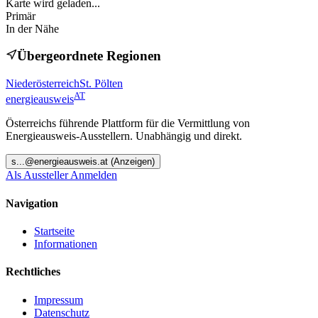
Karte wird geladen...
Primär
In der Nähe
Übergeordnete Regionen
Niederösterreich
St. Pölten
AT
energieausweis
Österreichs führende Plattform für die Vermittlung von
Energieausweis-Ausstellern. Unabhängig und direkt.
s
...@
energieausweis.at
(Anzeigen)
Als Aussteller Anmelden
Navigation
Startseite
Informationen
Rechtliches
Impressum
Datenschutz