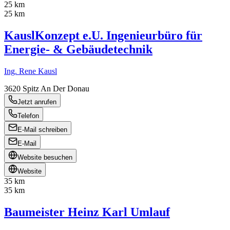
25 km
25 km
KauslKonzept e.U. Ingenieurbüro für
Energie- & Gebäudetechnik
Ing. Rene Kausl
3620
Spitz An Der Donau
Jetzt anrufen
Telefon
E-Mail schreiben
E-Mail
Website besuchen
Website
35 km
35 km
Baumeister Heinz Karl Umlauf