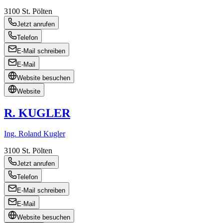
3100
St. Pölten
Jetzt anrufen
Telefon
E-Mail schreiben
E-Mail
Website besuchen
Website
R. KUGLER
Ing. Roland Kugler
3100
St. Pölten
Jetzt anrufen
Telefon
E-Mail schreiben
E-Mail
Website besuchen