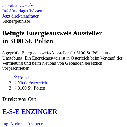
AT
energieausweis
Info
Unterlagen
Wissen
Jetzt direkt Anfragen
Suchergebnisse
Befugte Energieausweis Aussteller
in
3100
St. Pölten
8 geprüfte Energieausweis-Aussteller für 3100 St. Pölten und
Umgebung. Ein Energieausweis ist in Österreich beim Verkauf, der
Vermietung und beim Neubau von Gebäuden gesetzlich
vorgeschrieben.
Home
Niederösterreich
3100 St. Pölten
Direkt vor Ort
E-S-E ENZINGER
Ing. Andreas Enzinger