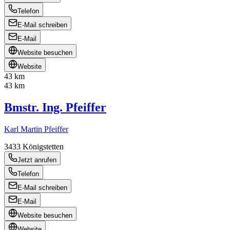
Telefon
E-Mail schreiben
E-Mail
Website besuchen
Website
43 km
43 km
Bmstr. Ing. Pfeiffer
Karl Martin Pfeiffer
3433
Königstetten
Jetzt anrufen
Telefon
E-Mail schreiben
E-Mail
Website besuchen
Website