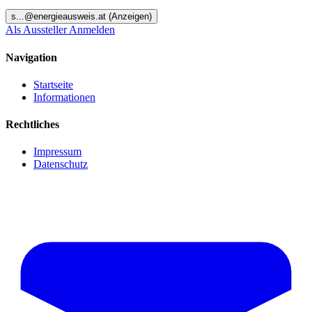
s
...@
energieausweis.at
(Anzeigen)
Als Aussteller Anmelden
Navigation
Startseite
Informationen
Rechtliches
Impressum
Datenschutz