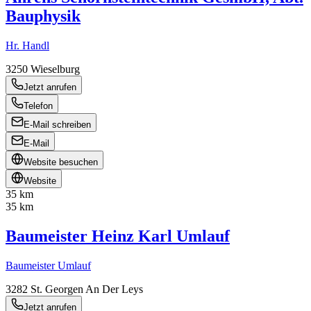
Bauphysik
Hr. Handl
3250
Wieselburg
Jetzt anrufen
Telefon
E-Mail schreiben
E-Mail
Website besuchen
Website
35 km
35 km
Baumeister Heinz Karl Umlauf
Baumeister Umlauf
3282
St. Georgen An Der Leys
Jetzt anrufen