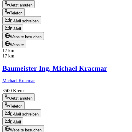
Jetzt anrufen
Telefon
E-Mail schreiben
E-Mail
Website besuchen
Website
17 km
17 km
Baumeister Ing. Michael Kracmar
Michael Kracmar
3500
Krems
Jetzt anrufen
Telefon
E-Mail schreiben
E-Mail
Website besuchen