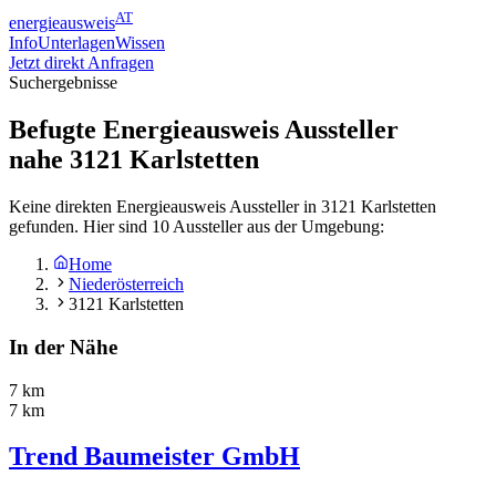
AT
energieausweis
Info
Unterlagen
Wissen
Jetzt direkt Anfragen
Suchergebnisse
Befugte Energieausweis Aussteller
nahe
3121
Karlstetten
Keine direkten Energieausweis Aussteller in 3121 Karlstetten
gefunden. Hier sind 10 Aussteller aus der Umgebung:
Home
Niederösterreich
3121 Karlstetten
In der Nähe
7 km
7 km
Trend Baumeister GmbH