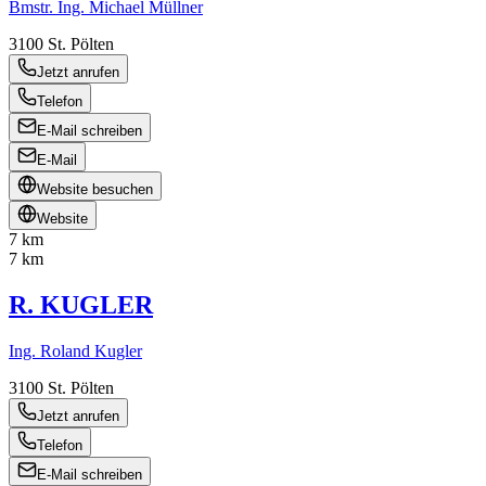
Bmstr. Ing. Michael Müllner
3100
St. Pölten
Jetzt anrufen
Telefon
E-Mail schreiben
E-Mail
Website besuchen
Website
7 km
7 km
R. KUGLER
Ing. Roland Kugler
3100
St. Pölten
Jetzt anrufen
Telefon
E-Mail schreiben