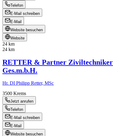
Telefon
E-Mail schreiben
E-Mail
Website besuchen
Website
24 km
24 km
RETTER & Partner Ziviltechniker
Ges.m.b.H.
Hr. DI Philipp Retter, MSc
3500
Krems
Jetzt anrufen
Telefon
E-Mail schreiben
E-Mail
Website besuchen