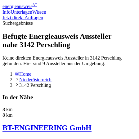
AT
energieausweis
Info
Unterlagen
Wissen
Jetzt direkt Anfragen
Suchergebnisse
Befugte Energieausweis Aussteller
nahe
3142
Perschling
Keine direkten Energieausweis Aussteller in 3142 Perschling
gefunden. Hier sind 9 Aussteller aus der Umgebung:
Home
Niederösterreich
3142 Perschling
In der Nähe
8 km
8 km
BT-ENGINEERING GmbH