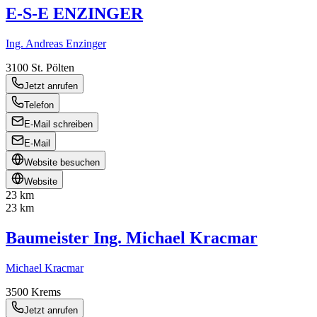
E-S-E ENZINGER
Ing. Andreas Enzinger
3100
St. Pölten
Jetzt anrufen
Telefon
E-Mail schreiben
E-Mail
Website besuchen
Website
23 km
23 km
Baumeister Ing. Michael Kracmar
Michael Kracmar
3500
Krems
Jetzt anrufen