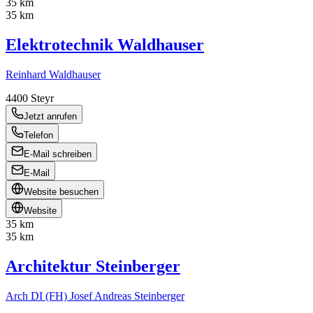
35 km
35 km
Elektrotechnik Waldhauser
Reinhard Waldhauser
4400
Steyr
Jetzt anrufen
Telefon
E-Mail schreiben
E-Mail
Website besuchen
Website
35 km
35 km
Architektur Steinberger
Arch DI (FH) Josef Andreas Steinberger