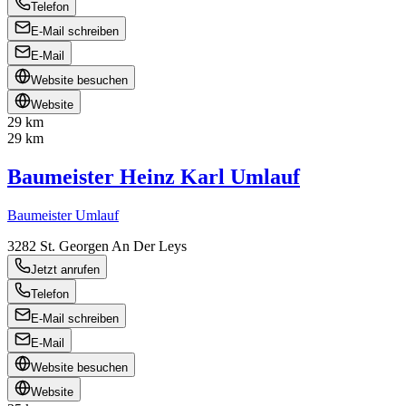
Telefon
E-Mail schreiben
E-Mail
Website besuchen
Website
29 km
29 km
Baumeister Heinz Karl Umlauf
Baumeister Umlauf
3282
St. Georgen An Der Leys
Jetzt anrufen
Telefon
E-Mail schreiben
E-Mail
Website besuchen
Website