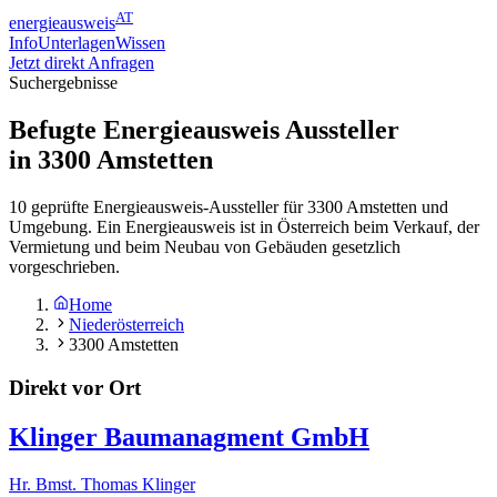
AT
energieausweis
Info
Unterlagen
Wissen
Jetzt direkt Anfragen
Suchergebnisse
Befugte Energieausweis Aussteller
in
3300
Amstetten
10 geprüfte Energieausweis-Aussteller für 3300 Amstetten und
Umgebung. Ein Energieausweis ist in Österreich beim Verkauf, der
Vermietung und beim Neubau von Gebäuden gesetzlich
vorgeschrieben.
Home
Niederösterreich
3300 Amstetten
Direkt vor Ort
Klinger Baumanagment GmbH
Hr. Bmst. Thomas Klinger