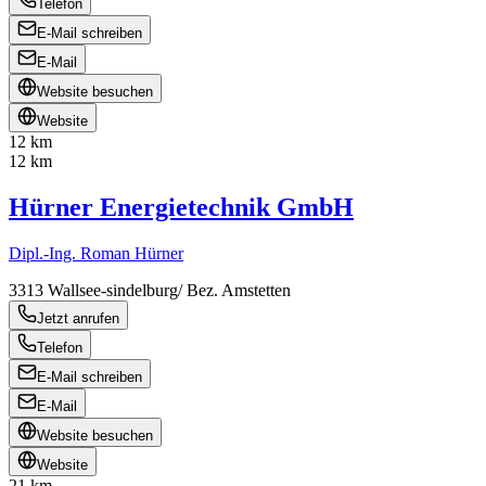
Telefon
E-Mail schreiben
E-Mail
Website besuchen
Website
12 km
12 km
Hürner Energietechnik GmbH
Dipl.-Ing. Roman Hürner
3313
Wallsee-sindelburg/ Bez. Amstetten
Jetzt anrufen
Telefon
E-Mail schreiben
E-Mail
Website besuchen
Website
21 km