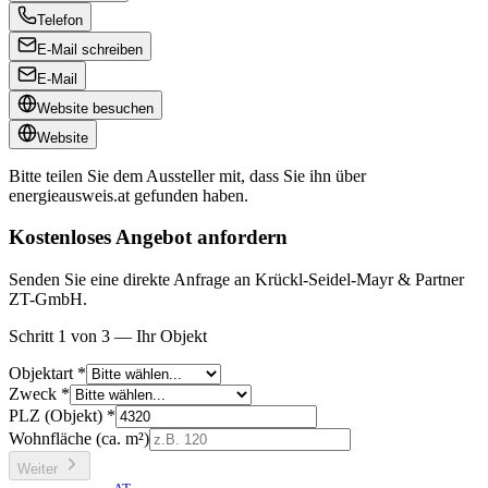
Telefon
E-Mail schreiben
E-Mail
Website besuchen
Website
Bitte teilen Sie dem Aussteller mit, dass Sie ihn über
energieausweis.at
gefunden haben.
Kostenloses Angebot anfordern
Senden Sie eine direkte Anfrage an Krückl-Seidel-Mayr & Partner
ZT-GmbH.
Schritt 1 von 3 — Ihr Objekt
Objektart *
Zweck *
PLZ (Objekt) *
Wohnfläche (ca. m²)
Weiter