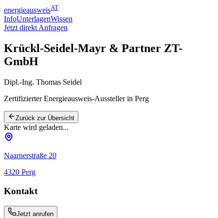
AT
energieausweis
Info
Unterlagen
Wissen
Jetzt direkt Anfragen
Krückl-Seidel-Mayr & Partner ZT-
GmbH
Dipl.-Ing. Thomas Seidel
Zertifizierter Energieausweis-Aussteller
in Perg
Zurück zur Übersicht
Karte wird geladen...
Naarnerstraße 20
4320
Perg
Kontakt
Jetzt anrufen