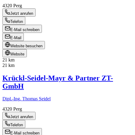
4320
Perg
Jetzt anrufen
Telefon
E-Mail schreiben
E-Mail
Website besuchen
Website
21 km
21 km
Krückl-Seidel-Mayr & Partner ZT-
GmbH
Dipl.-Ing. Thomas Seidel
4320
Perg
Jetzt anrufen
Telefon
E-Mail schreiben