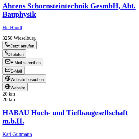
Ahrens Schornsteintechnik GesmbH, Abt.
Bauphysik
Hr. Handl
3250
Wieselburg
Jetzt anrufen
Telefon
E-Mail schreiben
E-Mail
Website besuchen
Website
20 km
20 km
HABAU Hoch- und Tiefbaugesellschaft
m.b.H.
Karl Guttmann