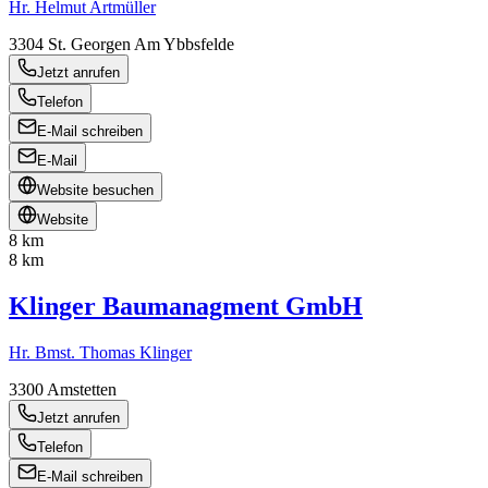
Hr. Helmut Artmüller
3304
St. Georgen Am Ybbsfelde
Jetzt anrufen
Telefon
E-Mail schreiben
E-Mail
Website besuchen
Website
8 km
8 km
Klinger Baumanagment GmbH
Hr. Bmst. Thomas Klinger
3300
Amstetten
Jetzt anrufen
Telefon
E-Mail schreiben