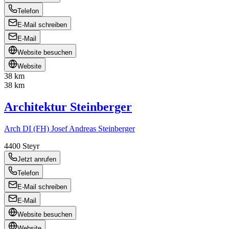
Telefon
E-Mail schreiben
E-Mail
Website besuchen
Website
38 km
38 km
Architektur Steinberger
Arch DI (FH) Josef Andreas Steinberger
4400
Steyr
Jetzt anrufen
Telefon
E-Mail schreiben
E-Mail
Website besuchen
Website