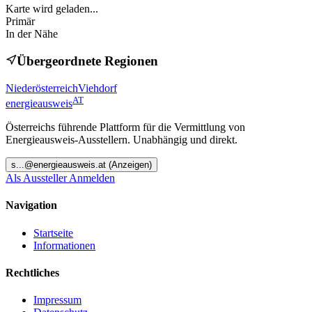
Karte wird geladen...
Primär
In der Nähe
Übergeordnete Regionen
Niederösterreich
Viehdorf
AT
energieausweis
Österreichs führende Plattform für die Vermittlung von
Energieausweis-Ausstellern. Unabhängig und direkt.
s
...@
energieausweis.at
(Anzeigen)
Als Aussteller Anmelden
Navigation
Startseite
Informationen
Rechtliches
Impressum