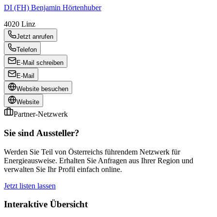
DI (FH) Benjamin Hörtenhuber
4020
Linz
Jetzt anrufen
Telefon
E-Mail schreiben
E-Mail
Website besuchen
Website
Partner-Netzwerk
Sie sind Aussteller?
Werden Sie Teil von Österreichs führendem Netzwerk für
Energieausweise. Erhalten Sie Anfragen aus Ihrer Region und
verwalten Sie Ihr Profil einfach online.
Jetzt listen lassen
Interaktive Übersicht