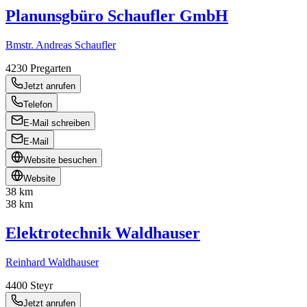
Planunsgbüro Schaufler GmbH
Bmstr. Andreas Schaufler
4230
Pregarten
Jetzt anrufen
Telefon
E-Mail schreiben
E-Mail
Website besuchen
Website
38 km
38 km
Elektrotechnik Waldhauser
Reinhard Waldhauser
4400
Steyr
Jetzt anrufen