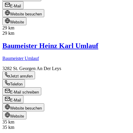
E-Mail
Website besuchen
Website
29 km
29 km
Baumeister Heinz Karl Umlauf
Baumeister Umlauf
3282
St. Georgen An Der Leys
Jetzt anrufen
Telefon
E-Mail schreiben
E-Mail
Website besuchen
Website
35 km
35 km