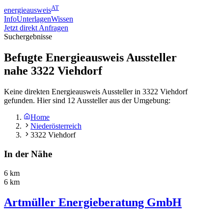
AT
energieausweis
Info
Unterlagen
Wissen
Jetzt direkt Anfragen
Suchergebnisse
Befugte Energieausweis Aussteller
nahe
3322
Viehdorf
Keine direkten Energieausweis Aussteller in 3322 Viehdorf
gefunden. Hier sind 12 Aussteller aus der Umgebung:
Home
Niederösterreich
3322 Viehdorf
In der Nähe
6 km
6 km
Artmüller Energieberatung GmbH