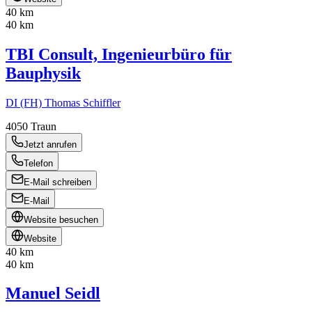
40 km
40 km
TBI Consult, Ingenieurbüro für
Bauphysik
DI (FH) Thomas Schiffler
4050
Traun
Jetzt anrufen
Telefon
E-Mail schreiben
E-Mail
Website besuchen
Website
40 km
40 km
Manuel Seidl