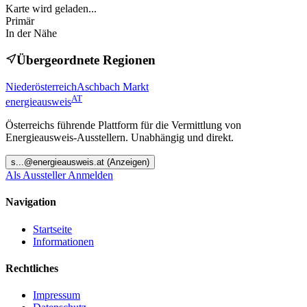
Karte wird geladen...
Primär
In der Nähe
Übergeordnete Regionen
Niederösterreich
Aschbach Markt
AT
energieausweis
Österreichs führende Plattform für die Vermittlung von
Energieausweis-Ausstellern. Unabhängig und direkt.
s
...@
energieausweis.at
(Anzeigen)
Als Aussteller Anmelden
Navigation
Startseite
Informationen
Rechtliches
Impressum