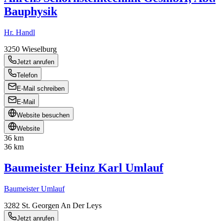
Bauphysik
Hr. Handl
3250
Wieselburg
Jetzt anrufen
Telefon
E-Mail schreiben
E-Mail
Website besuchen
Website
36 km
36 km
Baumeister Heinz Karl Umlauf
Baumeister Umlauf
3282
St. Georgen An Der Leys
Jetzt anrufen