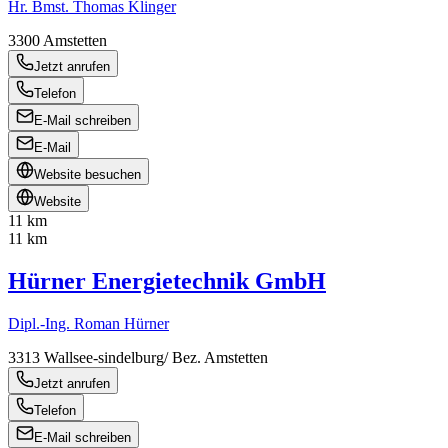
Hr. Bmst. Thomas Klinger
3300
Amstetten
Jetzt anrufen
Telefon
E-Mail schreiben
E-Mail
Website besuchen
Website
11 km
11 km
Hürner Energietechnik GmbH
Dipl.-Ing. Roman Hürner
3313
Wallsee-sindelburg/ Bez. Amstetten
Jetzt anrufen
Telefon
E-Mail schreiben