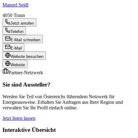
Manuel Seidl
4050
Traun
Jetzt anrufen
Telefon
E-Mail schreiben
E-Mail
Website besuchen
Website
Partner-Netzwerk
Sie sind Aussteller?
Werden Sie Teil von Österreichs führendem Netzwerk für
Energieausweise. Erhalten Sie Anfragen aus Ihrer Region und
verwalten Sie Ihr Profil einfach online.
Jetzt listen lassen
Interaktive Übersicht