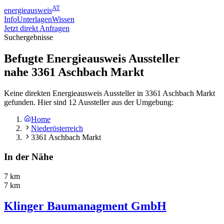
AT
energieausweis
Info
Unterlagen
Wissen
Jetzt direkt Anfragen
Suchergebnisse
Befugte Energieausweis Aussteller
nahe
3361
Aschbach Markt
Keine direkten Energieausweis Aussteller in 3361 Aschbach Markt
gefunden. Hier sind 12 Aussteller aus der Umgebung:
Home
Niederösterreich
3361 Aschbach Markt
In der Nähe
7 km
7 km
Klinger Baumanagment GmbH