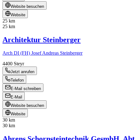
Website besuchen
Website
25 km
25 km
Architektur Steinberger
Arch DI (FH) Josef Andreas Steinberger
4400
Steyr
Jetzt anrufen
Telefon
E-Mail schreiben
E-Mail
Website besuchen
Website
30 km
30 km
Ahrens Schornsteintechnik GesmbH, Abt.