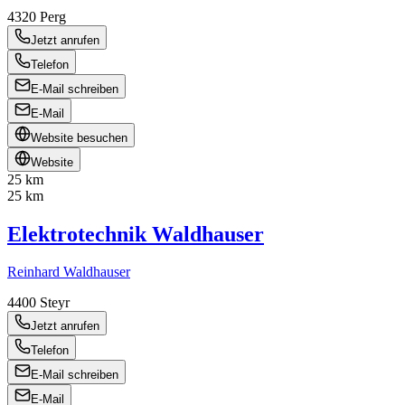
4320
Perg
Jetzt anrufen
Telefon
E-Mail schreiben
E-Mail
Website besuchen
Website
25 km
25 km
Elektrotechnik Waldhauser
Reinhard Waldhauser
4400
Steyr
Jetzt anrufen
Telefon
E-Mail schreiben
E-Mail