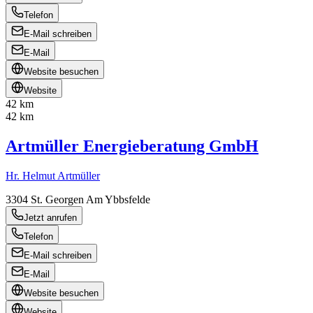
Telefon
E-Mail schreiben
E-Mail
Website besuchen
Website
42 km
42 km
Artmüller Energieberatung GmbH
Hr. Helmut Artmüller
3304
St. Georgen Am Ybbsfelde
Jetzt anrufen
Telefon
E-Mail schreiben
E-Mail
Website besuchen
Website