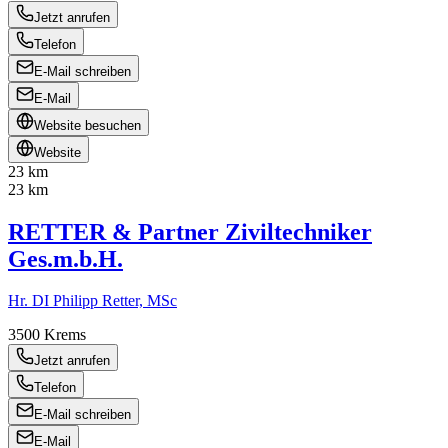
Jetzt anrufen
Telefon
E-Mail schreiben
E-Mail
Website besuchen
Website
23 km
23 km
RETTER & Partner Ziviltechniker
Ges.m.b.H.
Hr. DI Philipp Retter, MSc
3500
Krems
Jetzt anrufen
Telefon
E-Mail schreiben
E-Mail