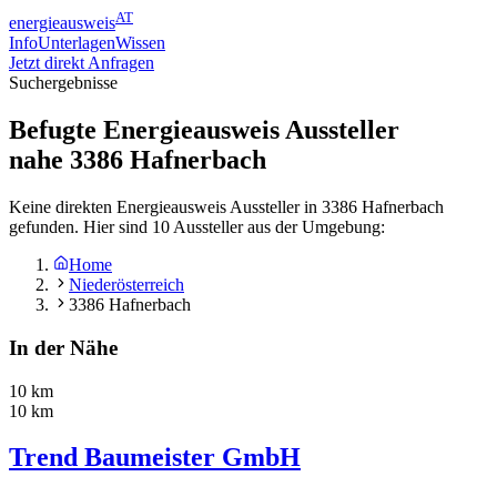
AT
energieausweis
Info
Unterlagen
Wissen
Jetzt direkt Anfragen
Suchergebnisse
Befugte Energieausweis Aussteller
nahe
3386
Hafnerbach
Keine direkten Energieausweis Aussteller in 3386 Hafnerbach
gefunden. Hier sind 10 Aussteller aus der Umgebung:
Home
Niederösterreich
3386 Hafnerbach
In der Nähe
10 km
10 km
Trend Baumeister GmbH