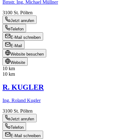
Bmstr. Ing. Michael Müllner
3100
St. Pölten
Jetzt anrufen
Telefon
E-Mail schreiben
E-Mail
Website besuchen
Website
10 km
10 km
R. KUGLER
Ing. Roland Kugler
3100
St. Pölten
Jetzt anrufen
Telefon
E-Mail schreiben