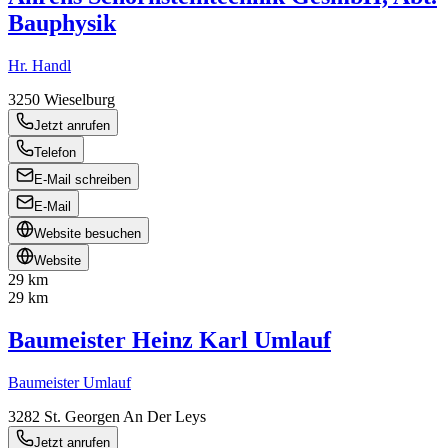
Bauphysik
Hr. Handl
3250
Wieselburg
Jetzt anrufen
Telefon
E-Mail schreiben
E-Mail
Website besuchen
Website
29 km
29 km
Baumeister Heinz Karl Umlauf
Baumeister Umlauf
3282
St. Georgen An Der Leys
Jetzt anrufen