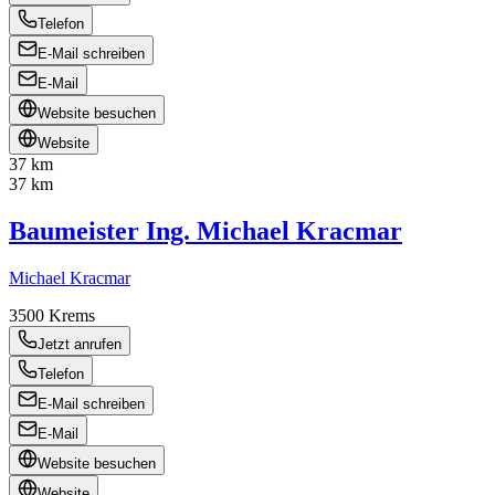
Telefon
E-Mail schreiben
E-Mail
Website besuchen
Website
37 km
37 km
Baumeister Ing. Michael Kracmar
Michael Kracmar
3500
Krems
Jetzt anrufen
Telefon
E-Mail schreiben
E-Mail
Website besuchen
Website