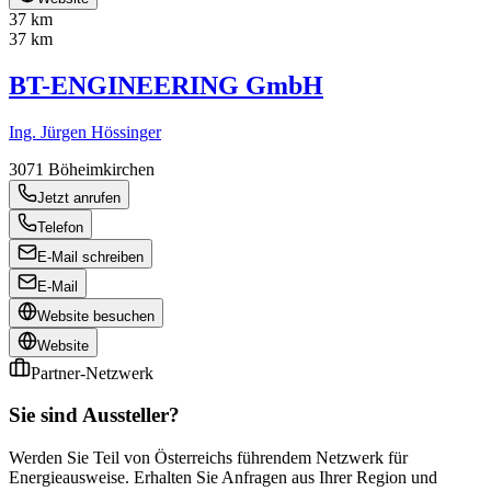
37 km
37 km
BT-ENGINEERING GmbH
Ing. Jürgen Hössinger
3071
Böheimkirchen
Jetzt anrufen
Telefon
E-Mail schreiben
E-Mail
Website besuchen
Website
Partner-Netzwerk
Sie sind Aussteller?
Werden Sie Teil von Österreichs führendem Netzwerk für
Energieausweise. Erhalten Sie Anfragen aus Ihrer Region und