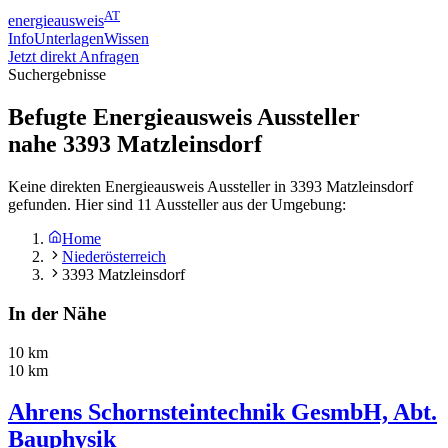
AT
energieausweis
Info
Unterlagen
Wissen
Jetzt direkt Anfragen
Suchergebnisse
Befugte Energieausweis Aussteller
nahe
3393
Matzleinsdorf
Keine direkten Energieausweis Aussteller in 3393 Matzleinsdorf
gefunden. Hier sind 11 Aussteller aus der Umgebung:
Home
Niederösterreich
3393 Matzleinsdorf
In der Nähe
10 km
10 km
Ahrens Schornsteintechnik GesmbH, Abt.
Bauphysik