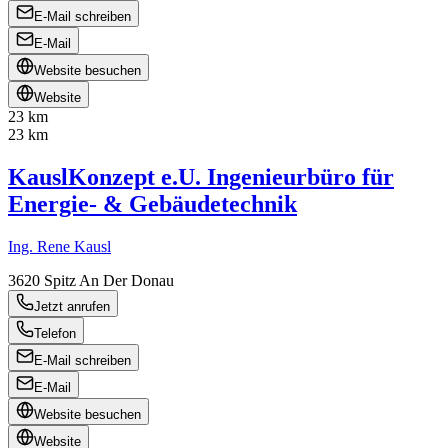
E-Mail schreiben
E-Mail
Website besuchen
Website
23 km
23 km
KauslKonzept e.U. Ingenieurbüro für
Energie- & Gebäudetechnik
Ing. Rene Kausl
3620
Spitz An Der Donau
Jetzt anrufen
Telefon
E-Mail schreiben
E-Mail
Website besuchen
Website