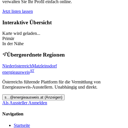
verwalten Sie Ihr Profil einfach online.
Jetzt listen lassen
Interaktive Übersicht
Karte wird geladen...
Primär
In der Nähe
Übergeordnete Regionen
Niederösterreich
Matzleinsdorf
AT
energieausweis
Österreichs führende Plattform für die Vermittlung von
Energieausweis-Ausstellern. Unabhängig und direkt.
s
...@
energieausweis.at
(Anzeigen)
Als Aussteller Anmelden
Navigation
Startseite