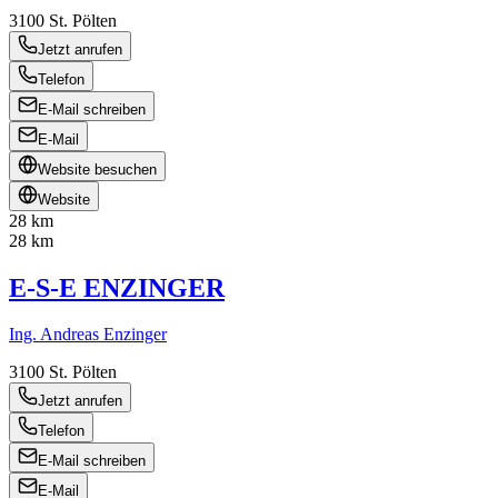
3100
St. Pölten
Jetzt anrufen
Telefon
E-Mail schreiben
E-Mail
Website besuchen
Website
28 km
28 km
E-S-E ENZINGER
Ing. Andreas Enzinger
3100
St. Pölten
Jetzt anrufen
Telefon
E-Mail schreiben
E-Mail